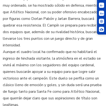
muy ordenado, se ha mostrado sólido en defensa, mientras
A-
que Atlético Nacional, con su poder ofensivo encabezado
A+
por figuras como Dorlan Pabón y Jarlan Barrera, buscará
quebrar esa resistencia. El Campín se prepara para recibir a
dos equipos que, además de su rivalidad histórica, buscarán
llevarse los tres puntos con un juego directo y de gran
intensidad.
Aunque el cuadro local ha confirmado que no habilitará el
ingreso de hinchada visitante, la atmósfera en el estadio se
vivirá al máximo con los seguidores del equipo cardenal,
quienes buscarán apoyar a su equipo para que logre salir
victorioso ante el campeón. Este duelo se perfila como un
clásico lleno de emoción y goles, y sin duda será una prueba
de fuego tanto para Santa Fe como para Atlético Nacional,
que querrán dejar claro que sus aspiraciones de título son
legítimas.