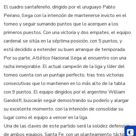
El cuadro santafereño, dirigido por el uruguayo Pablo
Peirano, llega con la intención de mantenerse invicto en el
torneo y seguir sumando puntos que lo acerquen a los
primeros puestos. Con una victoria y dos empates, el equipo
cardenal se sitúa en la séptima posición, con 5 puntos, y
está decidido a extender su buen arranque de temporada.
Por su parte, Atlético Nacional llega al encuentro con una
racha inmejorable. El actual campeón de la liga y líder del
torneo cuenta con un puntaje perfecto, tras tres victorias
consecutivas que lo mantienen en lo más alto de la tabla
con 9 puntos. El equipo dirigidos por el argentino William
Gandolfi, buscarán seguir demostrando su poderío y alargar
su excelente momento, con la intención de consolidar su
lugar como el equipo a vencer en la liga.
Una de las claves de este partido será la solidez defensiva
de ambos equipos. Santa Fe, con un planteamiento táctico