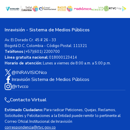
Inravisión - Sistema de Medios Públicos
Av. El Dorado Cr. 45 # 26 - 33
Bogotá D.C, Colombia - Código Postal: 111321
Teléfonos
(+57)(601) 2200700
Línea gratuita nacional:
018000123414
Horario de atención:
Lunes a viernes de 8:00 a.m. a 5:00 p.m.
@INRAVISIONco
Inravisión Sistema de Medios Públicos
@rtvcco
Contacto Virtual
Estimado Ciudadano:
Para radicar Peticiones, Quejas, Reclamos,
Solicitudes y Felicitaciones a la Entidad puede remitir lo pertinente al
Correo Oficial Institucional de Inravisión
correspondencia@rtvc.gov.co