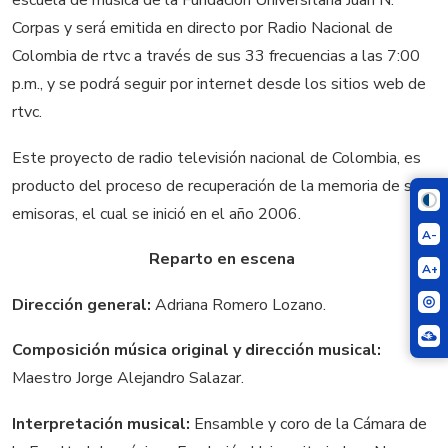
escuela de música de la Fundación Universitaria Juan N.
Corpas y será emitida en directo por Radio Nacional de
Colombia de rtvc a través de sus 33 frecuencias a las 7:00
p.m., y se podrá seguir por internet desde los sitios web de
rtvc.
Este proyecto de radio televisión nacional de Colombia, es
producto del proceso de recuperación de la memoria de sus
emisoras, el cual se inició en el año 2006.
A-
Reparto en escena
A+
Dirección general:
Adriana Romero Lozano.
Composición música original y dirección musical:
Maestro Jorge Alejandro Salazar.
Interpretación musical:
Ensamble y coro de la Cámara de