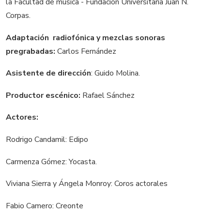
la Facultad de música - Fundación Universitaria Juan N.
Corpas.
Adaptación radiofónica y mezclas sonoras
pregrabadas:
Carlos Fernández
Asistente de dirección
: Guido Molina.
Productor escénico:
Rafael Sánchez
Actores:
Rodrigo Candamil: Edipo
Carmenza Gómez: Yocasta.
Viviana Sierra y Ángela Monroy: Coros actorales
Fabio Camero: Creonte