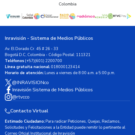
Colombia
Inravisión - Sistema de Medios Públicos
Av. El Dorado Cr. 45 # 26 - 33
Bogotá D.C, Colombia - Código Postal: 111321
Teléfonos
(+57)(601) 2200700
Línea gratuita nacional:
018000123414
Horario de atención:
Lunes a viernes de 8:00 a.m. a 5:00 p.m.
@INRAVISIONco
Inravisión Sistema de Medios Públicos
@rtvcco
Contacto Virtual
Estimado Ciudadano:
Para radicar Peticiones, Quejas, Reclamos,
Solicitudes y Felicitaciones a la Entidad puede remitir lo pertinente al
Correo Oficial Institucional de Inravisión