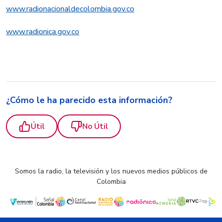
www.radionacionaldecolombia.gov.co
www.radionica.gov.co
¿Cómo le ha parecido esta información?
Útil
No Útil
Somos la radio, la televisión y los nuevos medios públicos de
Colombia