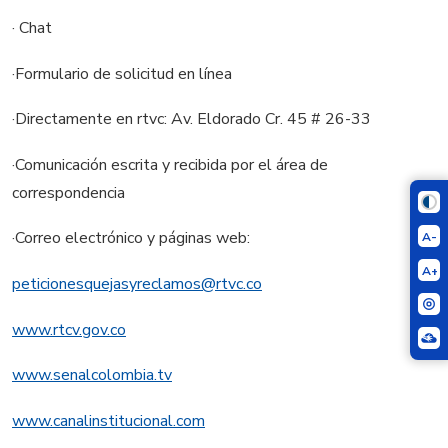
· Chat
·Formulario de solicitud en línea
·Directamente en rtvc: Av. Eldorado Cr. 45 # 26-33
·Comunicación escrita y recibida por el área de
correspondencia
·Correo electrónico y páginas web:
A-
A+
peticionesquejasyreclamos@rtvc.co
www.rtcv.gov.co
www.senalcolombia.tv
www.canalinstitucional.com