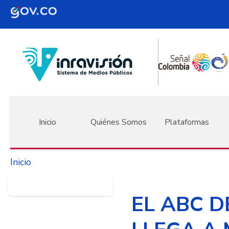
Pasar al contenido principal
Navegación principal
Inicio
Quiénes Somos
Plataformas
Inicio
EL ABC D