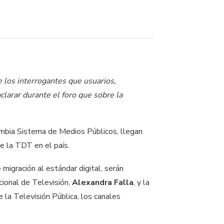
e los interrogantes que usuarios,
larar durante el foro que sobre la
lombia Sistema de Medios Públicos, llegan
e la TDT en el país.
igración al estándar digital, serán
ional de Televisión,
Alexandra Falla
, y la
e la Televisión Pública, los canales