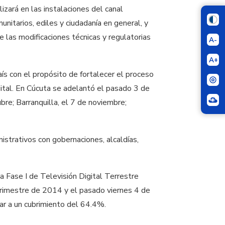
lizará en las instalaciones del canal
unitarios, ediles y ciudadanía en general, y
e las modificaciones técnicas y regulatorias
A-
A+
aís con el propósito de fortalecer el proceso
gital. En Cúcuta se adelantó el pasado 3 de
re; Barranquilla, el 7 de noviembre;
istrativos con gobernaciones, alcaldías,
Fase I de Televisión Digital Terrestre
trimestre de 2014 y el pasado viernes 4 de
gar a un cubrimiento del 64.4%.