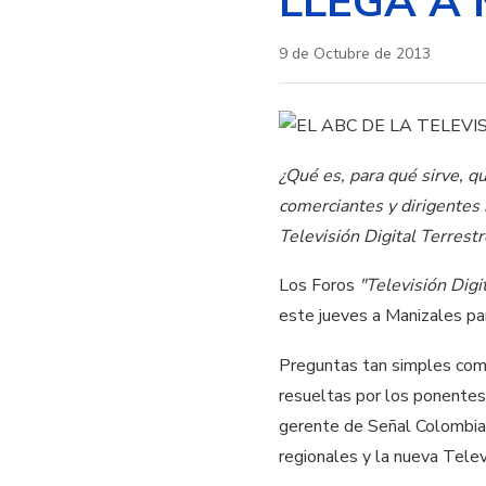
LLEGA A
9 de Octubre de 2013
¿Qué es, para qué sirve, q
comerciantes y dirigentes 
Televisión Digital Terrestr
Los Foros
"Televisión Dig
este jueves a Manizales pa
Preguntas tan simples como
resueltas por los ponentes
gerente de Señal Colombia
regionales y la nueva Telev