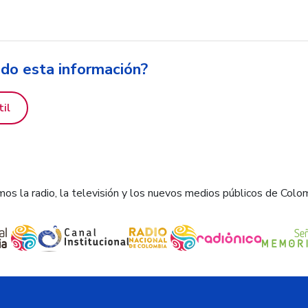
ido esta información?
til
os la radio, la televisión y los nuevos medios públicos de Colo