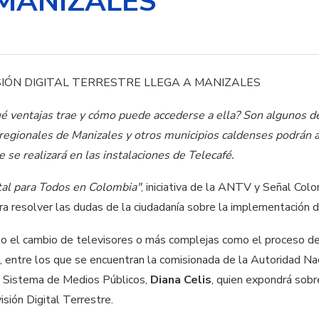
 MANIZALES
ué ventajas trae y cómo puede accederse a ella? Son algunos d
regionales de Manizales y otros municipios caldenses podrán ac
e se realizará en las instalaciones de Telecafé.
ital para Todos en Colombia"
, iniciativa de la ANTV y Señal Co
ra resolver las dudas de la ciudadanía sobre la implementación d
 el cambio de televisores o más complejas como el proceso de m
, entre los que se encuentran la comisionada de la Autoridad Nac
 Sistema de Medios Públicos,
Diana Celis
, quien expondrá sobr
isión Digital Terrestre.