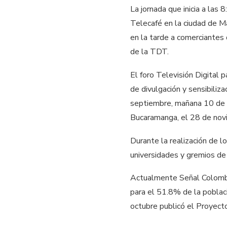
La jornada que inicia a las 
Telecafé en la ciudad de Ma
en la tarde a comerciantes 
de la TDT.
El foro Televisión Digital
de divulgación y sensibiliz
septiembre, mañana 10 de o
Bucaramanga, el 28 de novi
Durante la realización de l
universidades y gremios de
Actualmente Señal Colombia
para el 51.8% de la poblac
octubre publicó el Proyecto