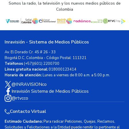
Somos la radio, la televisión y los nuevos medios públicos de
Colombia
Inravisión - Sistema de Medios Públicos
Av. El Dorado Cr. 45 # 26 - 33
Bogotá D.C, Colombia - Código Postal: 111321
Teléfonos
(+57)(601) 2200700
Línea gratuita nacional:
018000123414
Horario de atención:
Lunes a viernes de 8:00 a.m. a 5:00 p.m.
@INRAVISIONco
Inravisión Sistema de Medios Públicos
@rtvcco
Contacto Virtual
Estimado Ciudadano:
Para radicar Peticiones, Quejas, Reclamos,
Solicitudes y Felicitaciones a la Entidad puede remitir lo pertinente al