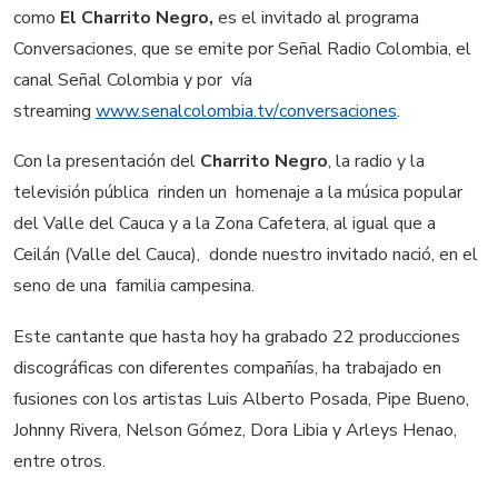
como
El Charrito Negro,
es el invitado al programa
Conversaciones, que se emite por Señal Radio Colombia, el
canal Señal Colombia y por vía
streaming
www.senalcolombia.tv/
conversaciones
.
Con la presentación del
Charrito Negro
, la radio y la
televisión pública rinden un homenaje a la música popular
del Valle del Cauca y a la Zona Cafetera, al igual que a
Ceilán (Valle del Cauca), donde nuestro invitado nació, en el
seno de una familia campesina.
Este cantante que hasta hoy ha grabado 22 producciones
discográficas con diferentes compañías, ha trabajado en
fusiones con los artistas Luis Alberto Posada, Pipe Bueno,
Johnny Rivera, Nelson Gómez, Dora Libia y Arleys Henao,
entre otros.