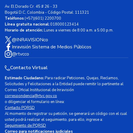
Av. El Dorado Cr. 45 # 26 - 33
Bogotá D.C, Colombia - Código Postal: 111321
Teléfonos
(+57)(601) 2200700
Línea gratuita nacional:
018000123414
Horario de atención:
Lunes a viernes de 8:00 a.m. a 5:00 p.m.
@INRAVISIONco
Inravisión Sistema de Medios Públicos
@rtvcco
Contacto Virtual
Estimado Ciudadano:
Para radicar Peticiones, Quejas, Reclamos,
Solicitudes y Felicitaciones a la Entidad puede remitir lo pertinente al
Correo Oficial Institucional de Inravisión
correspondencia@rtvc.gov.co
o diligenciar el formulario en línea:
Contacto PQRSD
Al momento de registrar su petición, se generará un código con el cual
usted podrá realizar el seguimiento, para ello, ingrese a:
Seguimiento de PQRSD
Correo para notificaciones judiciales