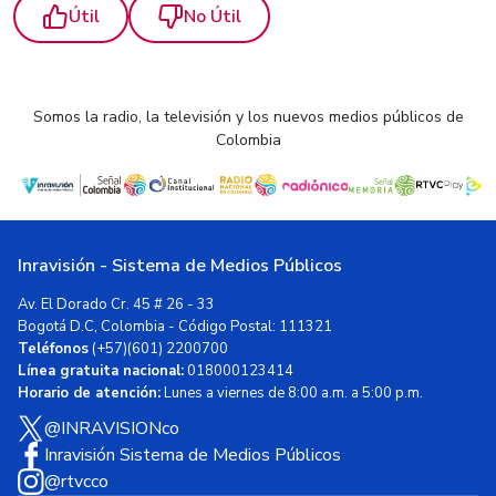
Útil
No Útil
Somos la radio, la televisión y los nuevos medios públicos de
Colombia
Inravisión - Sistema de Medios Públicos
Av. El Dorado Cr. 45 # 26 - 33
Bogotá D.C, Colombia - Código Postal: 111321
Teléfonos
(+57)(601) 2200700
Línea gratuita nacional:
018000123414
Horario de atención:
Lunes a viernes de 8:00 a.m. a 5:00 p.m.
@INRAVISIONco
Inravisión Sistema de Medios Públicos
@rtvcco