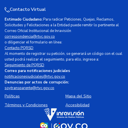
Contacto Virtual
Estimado Ciudadano:
Para radicar Peticiones, Quejas, Reclamos,
Solicitudes y Felicitaciones a la Entidad puede remitir lo pertinente al
Correo Oficial Institucional de Inravisión
correspondencia@rtvc.gov.co
o diligenciar el formulario en línea:
Contacto PQRSD
Al momento de registrar su petición, se generará un código con el cual
usted podrá realizar el seguimiento, para ello, ingrese a:
Seguimiento de PQRSD
Correo para notificaciones judiciales
notificacionesjudiciales@rtvc.gov.co
Denuncias por actos de corrupción:
soytransparente@rtvc.gov.co
Políticas
Mapa del Sitio
Términos y Condiciones
Accesibilidad