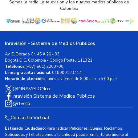
Somos la radio, la televisión y los nuevos medios públicos de
Colombia
Inravisión - Sistema de Medios Públicos
Av. El Dorado Cr. 45 # 26 - 33
Bogotá D.C, Colombia - Código Postal: 111321
Teléfonos
(+57)(601) 2200700
Línea gratuita nacional:
018000123414
Horario de atención:
Lunes a viernes de 8:00 a.m. a 5:00 p.m.
@INRAVISIONco
Inravisión Sistema de Medios Públicos
@rtvcco
Contacto Virtual
Estimado Ciudadano:
Para radicar Peticiones, Quejas, Reclamos,
Solicitudes y Felicitaciones a la Entidad puede remitir lo pertinente al