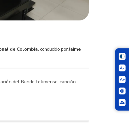
onal de Colombia,
conducido por
Jaime
A-
A+
tación del Bunde tolimense, canción