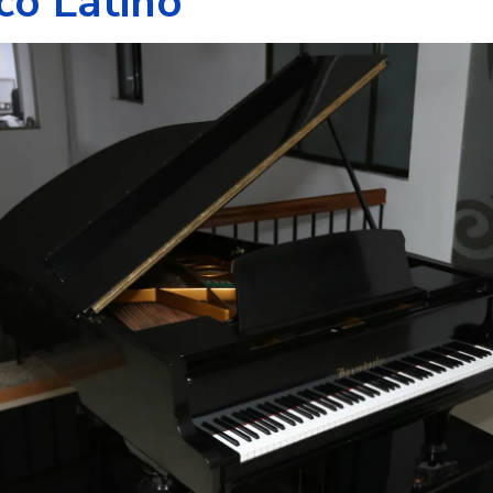
co Latino"