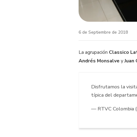
6 de Septiembre de 2018
La agrupación
Classico La
Andrés Monsalve
y
Juan 
Disfrutamos la visi
típica del departam
— RTVC Colombia