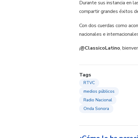
Durante sus instancia en la
compartir grandes éxitos d
Con dos cuerdas como aco
nacionales e internacional
¡
@ClassicoLatino
, bienve
Tags
RTVC
medios públicos
Radio Nacional
Onda Sonora