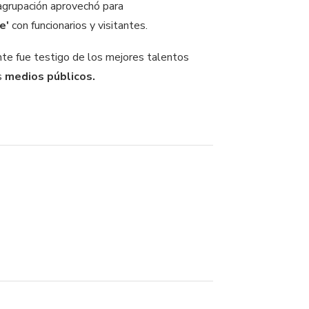
agrupación aprovechó para
e'
con funcionarios y visitantes.
e fue testigo de los mejores talentos
os
medios públicos.