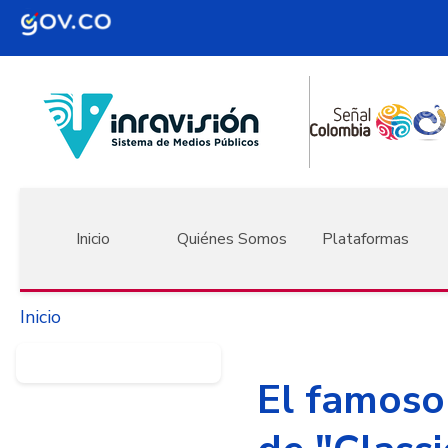
Pasar al contenido principal
Navegación principal
Inicio
Quiénes Somos
Plataformas
Inicio
El famoso