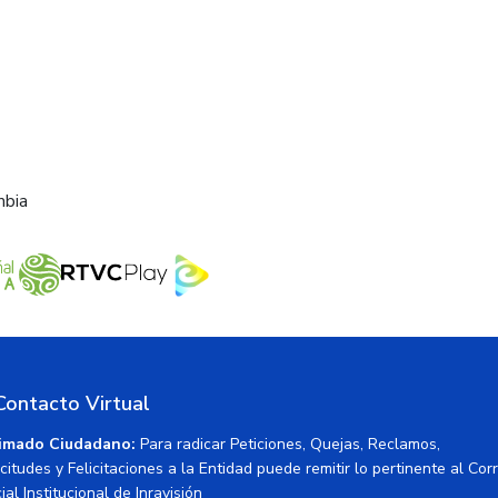
mbia
Contacto Virtual
imado Ciudadano:
Para radicar Peticiones, Quejas, Reclamos,
icitudes y Felicitaciones a la Entidad puede remitir lo pertinente al Cor
ial Institucional de Inravisión