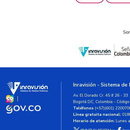
Som
Inravisión - Sistema de
Av. El Dorado Cr. 45 # 26 - 33
Bogotá D.C, Colombia - Código
Teléfonos
(+57)(601) 220070
Línea gratuita nacional:
018
Horario de atención:
Lunes a 