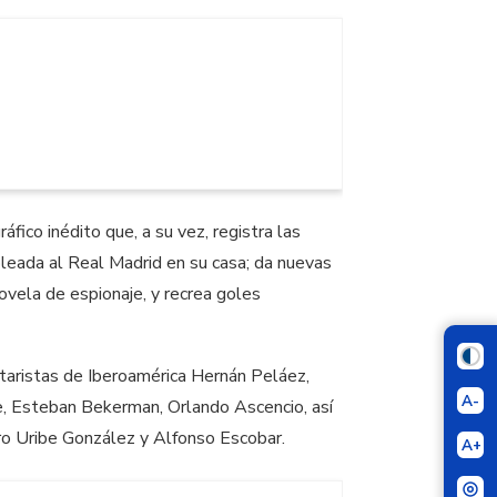
fico inédito que, a su vez, registra las
goleada al Real Madrid en su casa; da nuevas
ovela de espionaje, y recrea goles
taristas de Iberoamérica Hernán Peláez,
A-
e, Esteban Bekerman, Orlando Ascencio, así
aro Uribe González y Alfonso Escobar.
A+