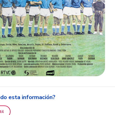
ido esta información?
til