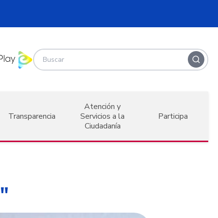
Atención y
Transparencia
Servicios a la
Participa
Ciudadanía
"