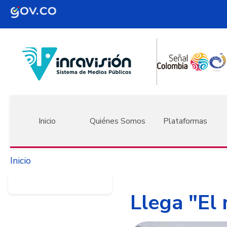
Pasar al contenido principal
Navegación principal
Inicio
Quiénes Somos
Plataformas
Inicio
Llega "El