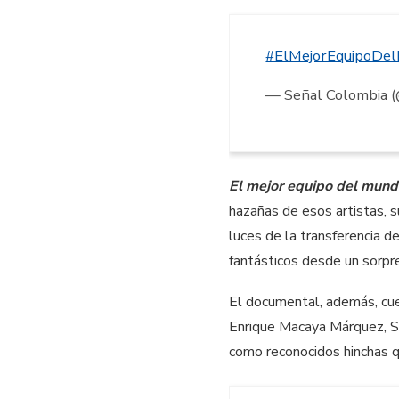
#ElMejorEquipoDe
— Señal Colombia 
El mejor equipo del mun
hazañas de esos artistas, s
luces de la transferencia d
fantásticos desde un sorpr
El documental, además, cue
Enrique Macaya Márquez, Sa
como reconocidos hinchas q