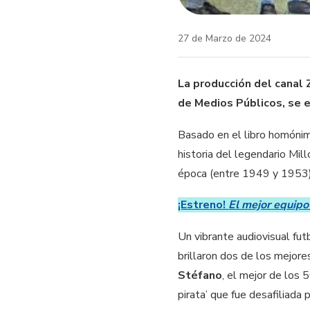
27 de Marzo de 2024
La producción del canal
de Medios Públicos, se e
Basado en el libro homón
historia del legendario Mil
época (entre 1949 y 1953)
¡Estreno!
El mejor equip
Un vibrante audiovisual fu
brillaron dos de los mejor
Stéfano
, el mejor de los 
pirata’ que fue desafiliada 