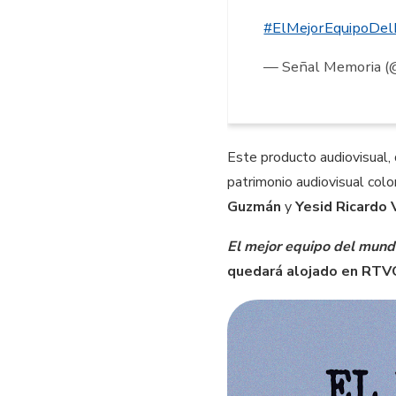
#ElMejorEquipoDe
— Señal Memoria 
Este producto audiovisual, 
patrimonio audiovisual colo
Guzmán
y
Yesid Ricardo 
El mejor equipo del mun
quedará alojado en RTVC