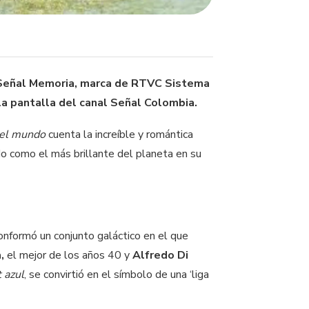
a Señal Memoria, marca de RTVC Sistema
la pantalla del canal Señal Colombia.
del mundo
cuenta la increíble y romántica
ado como el más brillante del planeta en su
onformó un conjunto galáctico en el que
a,
el mejor de los años 40 y
Alfredo Di
t azul
, se convirtió en el símbolo de una ‘liga