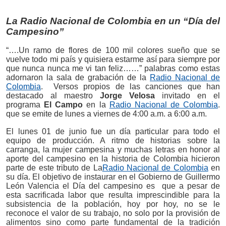
La Radio Nacional de Colombia en un “Día del
Campesino”
“….Un ramo de flores de 100 mil colores sueño que se
vuelve todo mi país y quisiera estarme así para siempre por
que nunca nunca me vi tan feliz……” palabras como estas
adornaron la sala de grabación de la
Radio Nacional de
Colombia
. Versos propios de las canciones que han
destacado al maestro
Jorge Velosa
invitado en el
programa
El Campo
en la
Radio Nacional de Colombia
.
que se emite de lunes a viernes de 4:00 a.m. a 6:00 a.m.
El lunes 01 de junio fue un día particular para todo el
equipo de producción. A ritmo de historias sobre la
carranga, la mujer campesina y muchas letras en honor al
aporte del campesino en la historia de Colombia hicieron
parte de este tributo de La
Radio Nacional de Colombia
en
su día. El objetivo de instaurar en el Gobierno de Guillermo
León Valencia el Día del campesino es que a pesar de
esta sacrificada labor que resulta imprescindible para la
subsistencia de la población, hoy por hoy, no se le
reconoce el valor de su trabajo, no solo por la provisión de
alimentos sino como parte fundamental de la tradición