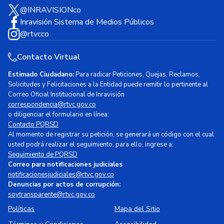
@INRAVISIONco
Inravisión Sistema de Medios Públicos
@rtvcco
Contacto Virtual
Estimado Ciudadano:
Para radicar Peticiones, Quejas, Reclamos,
Solicitudes y Felicitaciones a la Entidad puede remitir lo pertinente al
Correo Oficial Institucional de Inravisión
correspondencia@rtvc.gov.co
o diligenciar el formulario en línea:
Contacto PQRSD
Al momento de registrar su petición, se generará un código con el cual
usted podrá realizar el seguimiento, para ello, ingrese a:
Seguimiento de PQRSD
Correo para notificaciones judiciales
notificacionesjudiciales@rtvc.gov.co
Denuncias por actos de corrupción:
soytransparente@rtvc.gov.co
Políticas
Mapa del Sitio