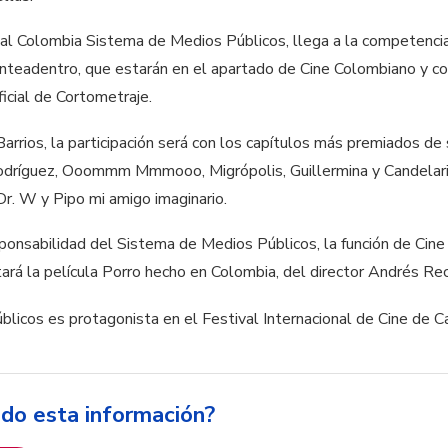
ñal Colombia Sistema de Medios Públicos, llega a la competencia
nteadentro, que estarán en el apartado de Cine Colombiano y con
ficial de Cortometraje.
 Barrios, la participación será con los capítulos más premiados de
dríguez, Ooommm Mmmooo, Migrópolis, Guillermina y Candelario
Dr. W y Pipo mi amigo imaginario.
ponsabilidad del Sistema de Medios Públicos, la función de Cine
ará la película Porro hecho en Colombia, del director Andrés Rec
ido esta información?