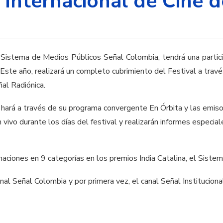
l Internacional de Cine
Sistema de Medios Públicos Señal Colombia, tendrá una particip
 Este año, realizará un completo cubrimiento del Festival a trav
al Radiónica.
o hará a través de su programa convergente En Órbita y las emis
 vivo durante los días del festival y realizarán informes especial
aciones en 9 categorías en los premios India Catalina, el Siste
al Señal Colombia y por primera vez, el canal Señal Institucion