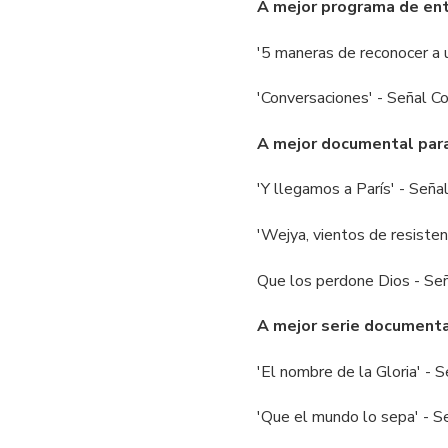
A mejor programa de en
'5 maneras de reconocer a 
'Conversaciones' - Señal C
A mejor documental para
'Y llegamos a París' - Seña
'Wejya, vientos de resisten
Que los perdone Dios - Señ
A mejor serie documental
'El nombre de la Gloria' -
'Que el mundo lo sepa' - S