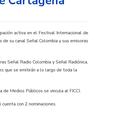
 de Cartagena
ación activa en el Festival Internacional de
és de su canal Señal Colombia y sus emisoras
oras Señal Radio Colombia y Señal Radiónica,
es que se emitirán a lo largo de toda la
ma de Medios Públicos se vincula al FICCI.
al cuenta con 2 nominaciones.