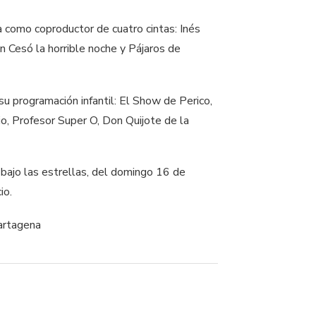
 como coproductor de cuatro cintas: Inés
 Cesó la horrible noche y Pájaros de
 su programación infantil: El Show de Perico,
, Profesor Super O, Don Quijote de la
 bajo las estrellas, del domingo 16 de
io.