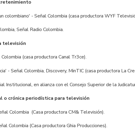
tretenimiento
un colombiano' - Señal Colombia (casa productora WYF Televisió
olombia, Señal Radio Colombia.
 televisión
l Colombia (casa productora Canal Tr3ce).
cia' - Señal Colombia, Discovery, MinTIC (casa productora La Cr
al Institucional, en alianza con el Consejo Superior de la Judicatu
 o crónica periodística para televisión
 Señal Colombia (Casa productora CM& Televisión).
eñal Colombia (Casa productora Ghia Producciones).