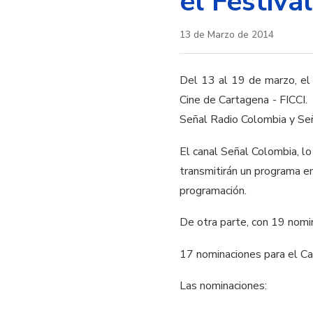
el Festiva
13 de Marzo de 2014
Del 13 al 19 de marzo, el 
Cine de Cartagena - FICCI.
Señal Radio Colombia y Señ
El canal Señal Colombia, l
transmitirán un programa en
programación.
De otra parte, con 19 nomin
17 nominaciones para el Can
Las nominaciones: