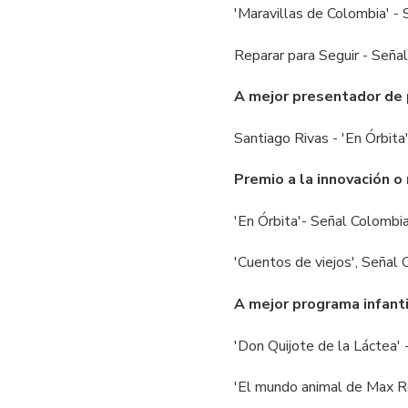
'Maravillas de Colombia' -
Reparar para Seguir - Señal 
A mejor presentador de
Santiago Rivas - 'En Órbita
Premio a la innovación o
'En Órbita'- Señal Colombi
'Cuentos de viejos', Señal
A mejor programa infanti
'Don Quijote de la Láctea'
'El mundo animal de Max Ro