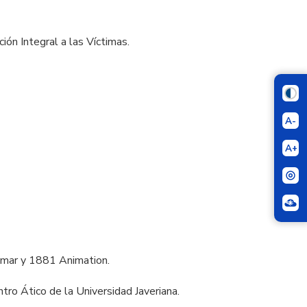
ión Integral a las Víctimas.
A-
A+
demar y 1881 Animation.
ro Ático de la Universidad Javeriana.