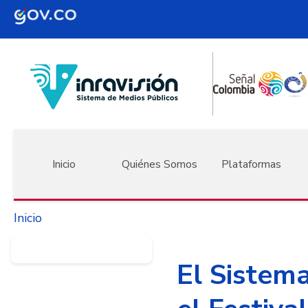
Pasar al contenido principal
Navegación principal
Inicio
Quiénes Somos
Plataformas
Inicio
El Sistem