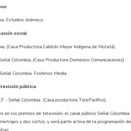
mor
bia, Estudios Animeco.
usión social
bia, (Casa Productora Cabildo Mayor Indígena de Mutatá).
 - Señal Colombia, (Casa Productora Domenico Comunicaciones).
 - Señal Colombia, Fosfenos Media.
levisión pública
3' - Señal Colombia (Casa productora TelePacífico).
 en los premios de televisión, el canal público Señal Colombia
ometrajes y dos cortos, y será parte activa de la programación de
ellas.