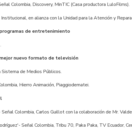
 Señal Colombia, Discovery, MinTIC (Casa productora LuloFilms).
Institucional, en alianza con la Unidad para la Atención y Reparac
 programas de entretenimiento
'.
 mejor nuevo formato de televisión
a Sistema de Medios Públicos.
 Colombia, Hierro Animación, Piaggiodematei.
l
 - Señal Colombia, Carlos Guillot con la colaboración de Mr. Val
dríguez'- Señal Colombia, Tribu 70, Paka Paka, TV Ecuador, Cent