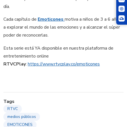
día.
Cada capítulo de
Emoticones
motiva a niños de 3 a 6 años
a explorar el mundo de las emociones y a alcanzar el súper
poder de reconocerlas.
Esta serie está YA disponible en nuestra plataforma de
entretenimiento online
RTVCPlay
:
https://www.rtvcplay.co/emoticones
Tags
RTVC
medios públicos
EMOTICONES