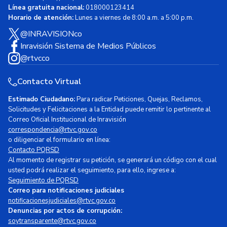
Línea gratuita nacional:
018000123414
Horario de atención:
Lunes a viernes de 8:00 a.m. a 5:00 p.m.
@INRAVISIONco
Inravisión Sistema de Medios Públicos
@rtvcco
Contacto Virtual
Estimado Ciudadano:
Para radicar Peticiones, Quejas, Reclamos,
Solicitudes y Felicitaciones a la Entidad puede remitir lo pertinente al
Correo Oficial Institucional de Inravisión
correspondencia@rtvc.gov.co
o diligenciar el formulario en línea:
Contacto PQRSD
Al momento de registrar su petición, se generará un código con el cual
usted podrá realizar el seguimiento, para ello, ingrese a:
Seguimiento de PQRSD
Correo para notificaciones judiciales
notificacionesjudiciales@rtvc.gov.co
Denuncias por actos de corrupción:
soytransparente@rtvc.gov.co