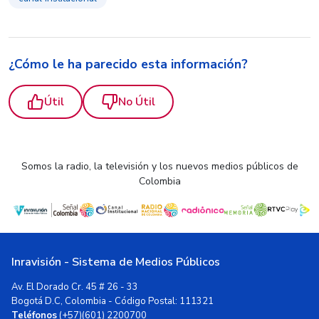
¿Cómo le ha parecido esta información?
Útil
No Útil
Somos la radio, la televisión y los nuevos medios públicos de
Colombia
Inravisión - Sistema de Medios Públicos
Av. El Dorado Cr. 45 # 26 - 33
Bogotá D.C, Colombia - Código Postal: 111321
Teléfonos
(+57)(601) 2200700