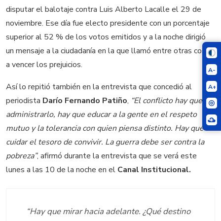
disputar el balotaje contra Luis Alberto Lacalle el 29 de
noviembre. Ese día fue electo presidente con un porcentaje
superior al 52 % de los votos emitidos y a la noche dirigió
un mensaje a la ciudadanía en la que llamó entre otras cosas
a vencer los prejuicios.
A-
Así lo repitió también en la entrevista que concedió al
A+
periodista
Darío Fernando Patiño
,
“El conflicto hay que
administrarlo, hay que educar a la gente en el respeto
mutuo y la tolerancia con quien piensa distinto. Hay que
cuidar el tesoro de convivir. La guerra debe ser contra la
pobreza”
, afirmó durante la entrevista que se verá este
lunes a las 10 de la noche en el
Canal Institucional.
“Hay que mirar hacia adelante. ¿Qué destino