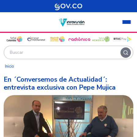
Pasar al contenido principal
Inicio
En ´Conversemos de Actualidad´:
entrevista exclusiva con Pepe Mujica