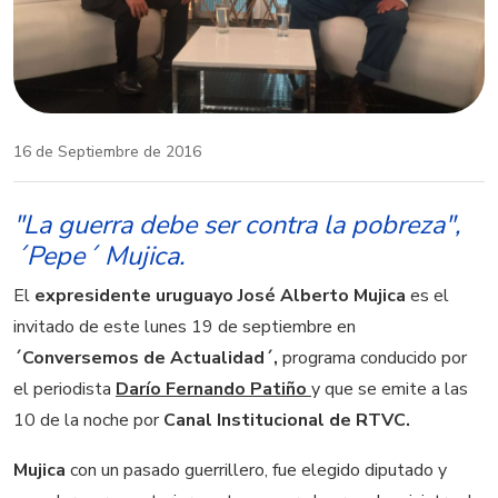
16 de Septiembre de 2016
"La guerra debe ser contra la pobreza",
´Pepe´ Mujica.
El
expresidente uruguayo José Alberto Mujica
es el
invitado de este lunes 19 de septiembre en
´Conversemos de Actualidad´,
programa conducido por
el periodista
Darío Fernando Patiño
y que se emite a las
10 de la noche por
Canal Institucional de RTVC.
Mujica
con un pasado guerrillero, fue elegido diputado y