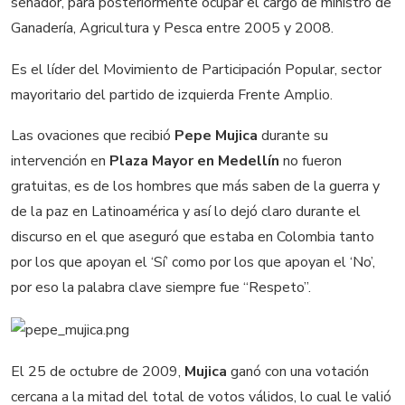
senador, para posteriormente ocupar el cargo de ministro de
Ganadería, Agricultura y Pesca entre 2005 y 2008.
Es el líder del Movimiento de Participación Popular, sector
mayoritario del partido de izquierda Frente Amplio.
Las ovaciones que recibió
Pepe Mujica
durante su
intervención en
Plaza Mayor en Medellín
no fueron
gratuitas, es de los hombres que más saben de la guerra y
de la paz en Latinoamérica y así lo dejó claro durante el
discurso en el que aseguró que estaba en Colombia tanto
por los que apoyan el ‘Sí’ como por los que apoyan el ‘No’,
por eso la palabra clave siempre fue “Respeto”.
El 25 de octubre de 2009,
Mujica
ganó con una votación
cercana a la mitad del total de votos válidos, lo cual le valió