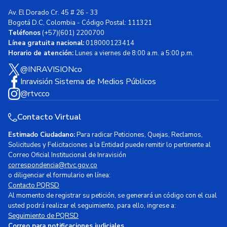
Av. El Dorado Cr. 45 # 26 - 33
Bogotá D.C, Colombia - Código Postal: 111321
Teléfonos
(+57)(601) 2200700
Línea gratuita nacional:
018000123414
Horario de atención:
Lunes a viernes de 8:00 a.m. a 5:00 p.m.
@INRAVISIONco
Inravisión Sistema de Medios Públicos
@rtvcco
Contacto Virtual
Estimado Ciudadano:
Para radicar Peticiones, Quejas, Reclamos,
Solicitudes y Felicitaciones a la Entidad puede remitir lo pertinente al
Correo Oficial Institucional de Inravisión
correspondencia@rtvc.gov.co
o diligenciar el formulario en línea:
Contacto PQRSD
Al momento de registrar su petición, se generará un código con el cual
usted podrá realizar el seguimiento, para ello, ingrese a:
Seguimiento de PQRSD
Correo para notificaciones judiciales