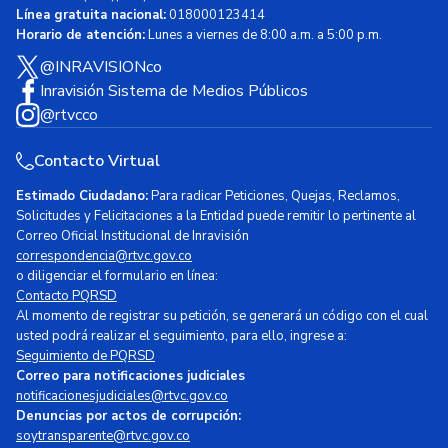
Línea gratuita nacional:
018000123414
Horario de atención:
Lunes a viernes de 8:00 a.m. a 5:00 p.m.
@INRAVISIONco
Inravisión Sistema de Medios Públicos
@rtvcco
Contacto Virtual
Estimado Ciudadano:
Para radicar Peticiones, Quejas, Reclamos,
Solicitudes y Felicitaciones a la Entidad puede remitir lo pertinente al
Correo Oficial Institucional de Inravisión
correspondencia@rtvc.gov.co
o diligenciar el formulario en línea:
Contacto PQRSD
Al momento de registrar su petición, se generará un código con el cual
usted podrá realizar el seguimiento, para ello, ingrese a:
Seguimiento de PQRSD
Correo para notificaciones judiciales
notificacionesjudiciales@rtvc.gov.co
Denuncias por actos de corrupción:
soytransparente@rtvc.gov.co