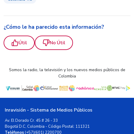
¿Cómo le ha parecido esta información?
Útil
No Útil
Somos la radio, la televisión y los nuevos medios públicos de
Colombia
Inravisión - Sistema de Medios Públicos
Av. El Dorado Cr. 45 # 26 - 33
Bogotá D.C, Colombia - Código Postal: 111321
Teléfonos
(+57)(601) 2200700