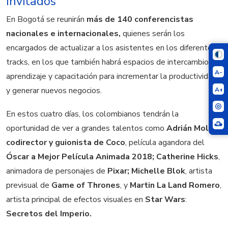
Invitados
En Bogotá se reunirán
más de 140 conferencistas
nacionales e internacionales,
quienes
serán los
encargados de actualizar a los asistentes en los diferentes
tracks, en los que también habrá espacios de intercambio,
A-
aprendizaje y capacitación para incrementar la productividad
y generar nuevos negocios.
A+
En estos cuatro días, los colombianos tendrán la
oportunidad de ver a grandes talentos como
Adrián Molina
,
codirector y guionista de Coco
, película agandora del
Óscar a Mejor Película Animada 2018;
Catherine Hicks
,
animadora de personajes de
Pixar;
Michelle Blok
, artista
previsual de
Game of Thrones
, y
Martin La Land Romero
,
artista principal de efectos visuales en
Star Wars
:
Secretos del Imperio.