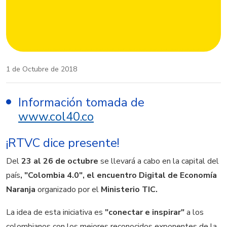
1 de Octubre de 2018
Información tomada de
www.col40.co
¡RTVC dice presente!
Del
23 al 26 de octubre
se llevará a cabo en la capital del
país
, "Colombia 4.0", el encuentro Digital de Economía
Naranja
organizado por el
Ministerio TIC.
La idea de esta iniciativa es
"conectar e inspirar"
a los
colombianos con los mejores reconocidos exponentes de la