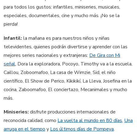
para todos los gustos: infantiles, miniseries, musicales,
especiales, documentales, cine y mucho más. ¡No se la
pierda!
Infantil:
la mañana es para nuestros niños y niñas
televidentes, quienes podrán divertirse y aprender con las
mejores series nacionales y extranjeras:
De Gira con Mi
señal
, Dora la exploradora, Pocoyo, Timothy va a la escuela,
Caillou, Zoboomafoo, La casa de Wimzie, Sid, el niño
científico, El Show de Perico, Kikikikí, La Lleva, Josefina en la
cocina, Zaboomafoo, El conciertazo, Mecanimales y mucho
más.
Miniseries:
disfrute producciones internacionales de
reconocida calidad, como
La vuelta al mundo en 80 días
,
Una
arruga en el tiempo
y
Los últimos días de Pompeya
.