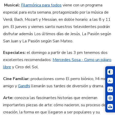
Musical:
Filarmónica para todos
viene con un programa
especial para esta semana, protagonizado por la música de
Verdi, Bach, Mozart y Messian, en doble horario: a las 8 y 11
pm. El jueves y viernes santo nuestros televidentes podrán
disfrutar además Los últimos días de Jesús, La Pasión según
San Juan y La Pasión según San Mateo.
Especiales:
el domingo a partir de las 3 pm tenemos dos
excelentes recomendados:
Mercedes Sosa - Como un pájaro
libre
y Circo del Sol.
Cine Familiar:
producciones como El perro biónico, Mi mejor
A-
amigo y
Gandhi
llenarán sus tardes de diversión y drama.
A+
Arte:
conozca las fascinantes historias que encierran
importantes piezas de arte: cómo nacieron, su proceso de
creación, la forma en que llegaron a ser populares y su