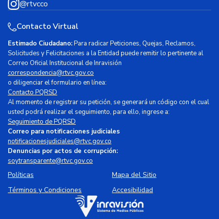
@rtvcco
Contacto Virtual
Estimado Ciudadano:
Para radicar Peticiones, Quejas, Reclamos,
Solicitudes y Felicitaciones a la Entidad puede remitir lo pertinente al
Correo Oficial Institucional de Inravisión
correspondencia@rtvc.gov.co
o diligenciar el formulario en línea:
Contacto PQRSD
Al momento de registrar su petición, se generará un código con el cual
usted podrá realizar el seguimiento, para ello, ingrese a:
Seguimiento de PQRSD
Correo para notificaciones judiciales
notificacionesjudiciales@rtvc.gov.co
Denuncias por actos de corrupción:
soytransparente@rtvc.gov.co
Políticas
Mapa del Sitio
Términos y Condiciones
Accesibilidad