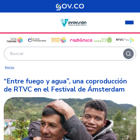
Pasar al contenido principal
Inicio
“Entre fuego y agua”, una coproducción
de RTVC en el Festival de Ámsterdam