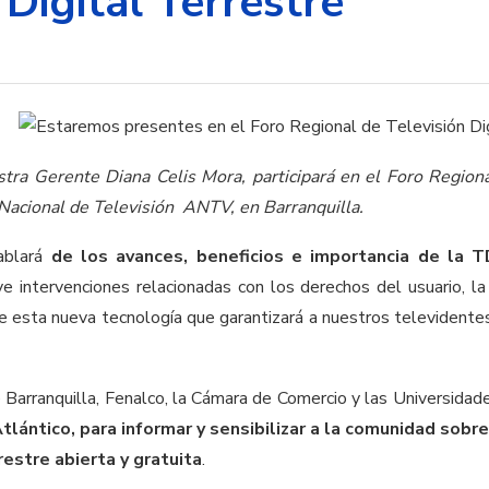
 Digital Terrestre
estra Gerente Diana Celis Mora, participará en el Foro Region
Nacional de Televisión  ANTV, en Barranquilla.
hablará
de los avances, beneficios e importancia de la 
ye intervenciones relacionadas con los derechos del usuario, la
re esta nueva tecnología que garantizará a nuestros televidentes
e Barranquilla, Fenalco, la Cámara de Comercio y las Universidad
tlántico, para informar y sensibilizar a la comunidad sobre
restre abierta y gratuita
.