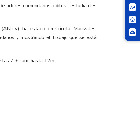
de líderes comunitarios, ediles, estudiantes
A+
n (ANTV), ha estado en Cúcuta, Manizales,
udadanos y mostrando el trabajo que se está
de las 7:30 am. hasta 12m.