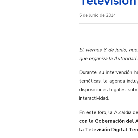
Televisión
5 de Junio de 2014
El viernes 6 de junio, nu
que organiza la Autoridad 
Durante su intervención 
temáticas, la agenda inclu
disposiciones legales, sob
interactividad.
En este foro, la Alcaldía d
con la Gobernación del A
la Televisión Digital Ter