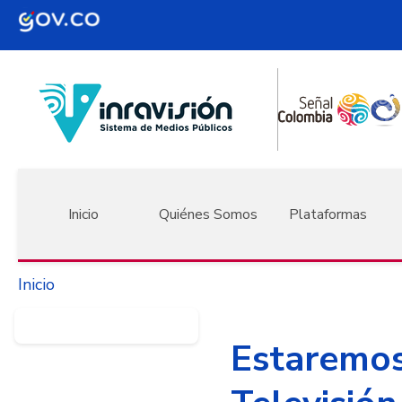
Pasar al contenido principal
Navegación principal
Inicio
Quiénes Somos
Plataformas
Inicio
Estaremos