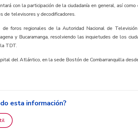
tará con la participación de la ciudadanía en general, así como 
es de televisores y decodificadores.
o de foros regionales de la Autoridad Nacional de Televisió
artagena y Bucaramanga, resolviendo las inquietudes de los ci
 la TDT.
capital del Atlántico, en la sede Bostón de Combarranquilla des
ido esta información?
til