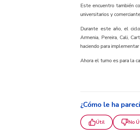
Este encuentro también con
universitarios y comerciant
Durante este año, el cicl
Armenia, Pereira, Cali, C
haciendo para implementar
Ahora el turno es para la 
¿Cómo le ha parec
Útil
No Ú