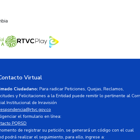
mbia
Contacto Virtual
imado Ciudadano:
Para radicar Peticiones, Quejas, Reclamos,
icitudes y Felicitaciones a la Entidad puede remitir lo pertinente al Cor
ial Institucional de Inravisión
respondencia@rtvc.gov.co
ligenciar el formulario en línea:
tacto PQRSD
momento de registrar su petición, se generará un código con el cual
ed podrá realizar el seguimiento, para ello, ingrese a: