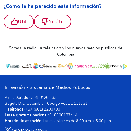
¿Cómo le ha parecido esta información?
Útil
No Útil
Somos la radio, la televisión y los nuevos medios públicos de
Colombia
Inravisión - Sistema de Medios Públicos
Av. El Dorado Cr. 45 # 26 - 33
Bogotá D.C, Colombia - Código Postal: 111321
Teléfonos
(+57)(601) 2200700
Línea gratuita nacional:
018000123414
Horario de atención:
Lunes a viernes de 8:00 a.m. a 5:00 p.m.
@INRAVISIONco