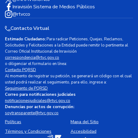
Inravisión Sistema de Medios Públicos
@rtvcco
Contacto Virtual
Estimado Ciudadano:
Para radicar Peticiones, Quejas, Reclamos,
Solicitudes y Felicitaciones a la Entidad puede remitir lo pertinente al
Correo Oficial Institucional de Inravisión
correspondencia@rtvc.gov.co
o diligenciar el formulario en línea:
Contacto PQRSD
Al momento de registrar su petición, se generará un código con el cual
usted podrá realizar el seguimiento, para ello, ingrese a:
Seguimiento de PQRSD
Correo para notificaciones judiciales
notificacionesjudiciales@rtvc.gov.co
Denuncias por actos de corrupción:
soytransparente@rtvc.gov.co
Políticas
Mapa del Sitio
Términos y Condiciones
Accesibilidad