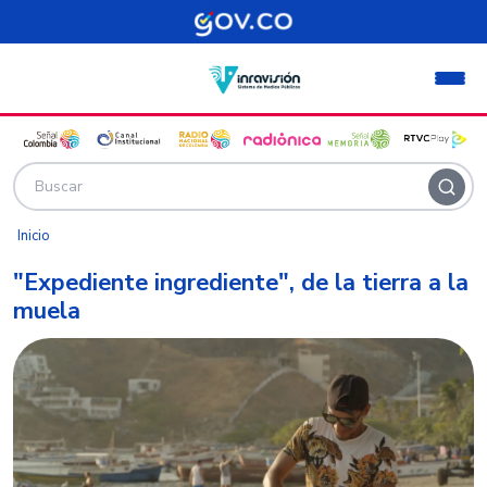
Pasar al contenido principal
Inicio
"Expediente ingrediente", de la tierra a la
muela