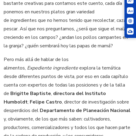
A-
bastante creativas para contarnos este cuento, cada día
A+
ponemos en nuestros platos gran variedad
de ingredientes que no hemos tenido que recolectar, cazar o
pescar. Así que nos preguntamos, ¿será que sigue el maíz
creciendo en los campos? ¿andan los pollos campantes en
la granja? ¿quién sembrará hoy las papas de mamá?
Pero más allá de hablar de los
alimentos,
Expediente ingrediente
explora la temática
desde diferentes puntos de vista, por eso en cada capítulo
cuenta con expertos de todas las posiciones y de la talla
de
Brigitte Baptiste
,
directora del Instituto
Humboldt
;
Felipe Castro
, director de investigación sobre
desperdicios del
Departamento de Planeación Nacional
y, obviamente, de los que más saben: cultivadores,
productores, comercializadores y todos los que hacen parte