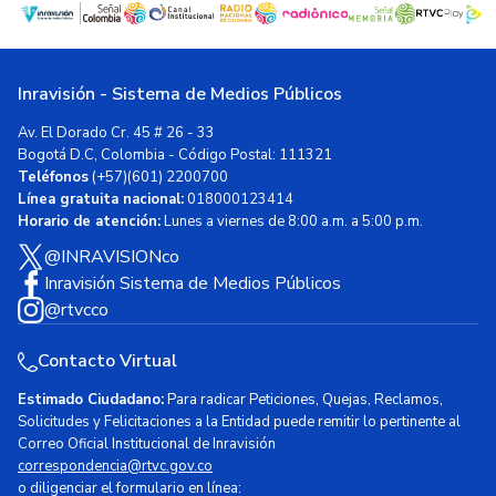
Inravisión - Sistema de Medios Públicos
Av. El Dorado Cr. 45 # 26 - 33
Bogotá D.C, Colombia - Código Postal: 111321
Teléfonos
(+57)(601) 2200700
Línea gratuita nacional:
018000123414
Horario de atención:
Lunes a viernes de 8:00 a.m. a 5:00 p.m.
@INRAVISIONco
Inravisión Sistema de Medios Públicos
@rtvcco
Contacto Virtual
Estimado Ciudadano:
Para radicar Peticiones, Quejas, Reclamos,
Solicitudes y Felicitaciones a la Entidad puede remitir lo pertinente al
Correo Oficial Institucional de Inravisión
correspondencia@rtvc.gov.co
o diligenciar el formulario en línea: