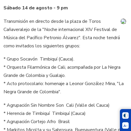
Sábado 14 de agosto - 9 pm
Transmisión en directo desde la plaza de Toros
Cañaveralejo de la "Noche internacional XIV Festival de
Música del Pacífico Petronio Álvarez". Esta noche tendrá
como invitados los siguientes grupos:
* Grupo Socavón  Timbiquí (Cauca).
* Orquesta Filarmónica de Cali, acompañada por La Negra
Grande de Colombia y Gualajo.
* Acto protocolario: homenaje a Leonor González Mina, "La
Negra Grande de Colombia".
* Agrupación Sin Nombre Son  Cali (Valle del Cauca)
* Herencia de Timbiquí  Timbiquí (Cauca)
* Agrupación Cortejo Afro  Brasil
A-
* Markitos Micolta y su Sabrosura  Buenaventura (Valle del