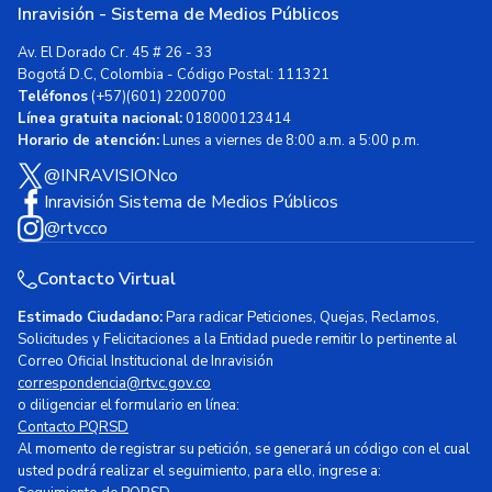
Inravisión - Sistema de Medios Públicos
Av. El Dorado Cr. 45 # 26 - 33
Bogotá D.C, Colombia - Código Postal: 111321
Teléfonos
(+57)(601) 2200700
Línea gratuita nacional:
018000123414
Horario de atención:
Lunes a viernes de 8:00 a.m. a 5:00 p.m.
@INRAVISIONco
Inravisión Sistema de Medios Públicos
@rtvcco
Contacto Virtual
Estimado Ciudadano:
Para radicar Peticiones, Quejas, Reclamos,
Solicitudes y Felicitaciones a la Entidad puede remitir lo pertinente al
Correo Oficial Institucional de Inravisión
correspondencia@rtvc.gov.co
o diligenciar el formulario en línea:
Contacto PQRSD
Al momento de registrar su petición, se generará un código con el cual
usted podrá realizar el seguimiento, para ello, ingrese a: