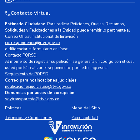
Contacto Virtual
Estimado Ciudadano:
Para radicar Peticiones, Quejas, Reclamos,
Solicitudes y Felicitaciones a la Entidad puede remitir lo pertinente al
Correo Oficial Institucional de Inravisión
correspondencia@rtvc.gov.co
o diligenciar el formulario en línea:
Contacto PQRSD
Al momento de registrar su petición, se generará un código con el cual
usted podrá realizar el seguimiento, para ello, ingrese a:
Seguimiento de PQRSD
Correo para notificaciones judiciales
notificacionesjudiciales@rtvc.gov.co
Denuncias por actos de corrupción:
soytransparente@rtvc.gov.co
Políticas
Mapa del Sitio
Términos y Condiciones
Accesibilidad