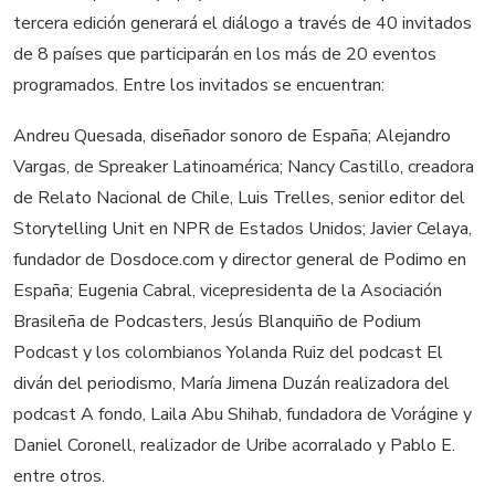
tercera edición generará el diálogo a través de 40 invitados
de 8 países que participarán en los más de 20 eventos
programados. Entre los invitados se encuentran:
Andreu Quesada, diseñador sonoro de España; Alejandro
Vargas, de Spreaker Latinoamérica; Nancy Castillo, creadora
de Relato Nacional de Chile, Luis Trelles, senior editor del
Storytelling Unit en NPR de Estados Unidos; Javier Celaya,
fundador de Dosdoce.com y director general de Podimo en
España; Eugenia Cabral, vicepresidenta de la Asociación
Brasileña de Podcasters, Jesús Blanquiño de Podium
Podcast y los colombianos Yolanda Ruiz del podcast El
diván del periodismo, María Jimena Duzán realizadora del
podcast A fondo, Laila Abu Shihab, fundadora de Vorágine y
Daniel Coronell, realizador de Uribe acorralado y Pablo E.
entre otros.