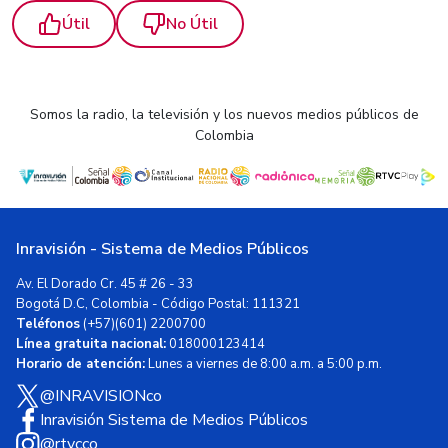
Útil
No Útil
Somos la radio, la televisión y los nuevos medios públicos de
Colombia
Inravisión - Sistema de Medios Públicos
Av. El Dorado Cr. 45 # 26 - 33
Bogotá D.C, Colombia - Código Postal: 111321
Teléfonos
(+57)(601) 2200700
Línea gratuita nacional:
018000123414
Horario de atención:
Lunes a viernes de 8:00 a.m. a 5:00 p.m.
@INRAVISIONco
Inravisión Sistema de Medios Públicos
@rtvcco