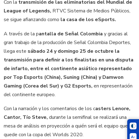
Con la
transmisión de las eliminatorias del Mundial de
League of Legends,
RTVC Sistema de Medios Públicos,
se sigue afianzando como
la casa de los eSports.
A través de la p
antalla de Señal Colombia
y gracias al
gran trabajo de la producción de Señal Colombia Deportes,
llega este
sábado 24 y domingo 25 de octubre la
transmisión para definir a los finalistas en una disputa
de infarto, entre el continente asiático representado
por Top Esports (China), Suning (China) y Damwon
Gaming (Corea del Sur) y G2 Esports,
en representación
del continente europeo.
Con la narración y los comentarios de los c
asters Lenore,
Cantor, Tío Steve,
durante la semifinal se realizará una
mesa de análisis en proyección a quién será el equipo que se
quede con la copa del Worlds 2020.
A-