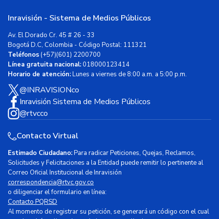
Inravisión - Sistema de Medios Públicos
Av. El Dorado Cr. 45 # 26 - 33
Bogotá D.C, Colombia - Código Postal: 111321
Teléfonos
(+57)(601) 2200700
Línea gratuita nacional:
018000123414
Horario de atención:
Lunes a viernes de 8:00 a.m. a 5:00 p.m.
@INRAVISIONco
Inravisión Sistema de Medios Públicos
@rtvcco
Contacto Virtual
Estimado Ciudadano:
Para radicar Peticiones, Quejas, Reclamos,
Solicitudes y Felicitaciones a la Entidad puede remitir lo pertinente al
Correo Oficial Institucional de Inravisión
correspondencia@rtvc.gov.co
o diligenciar el formulario en línea:
Contacto PQRSD
Al momento de registrar su petición, se generará un código con el cual