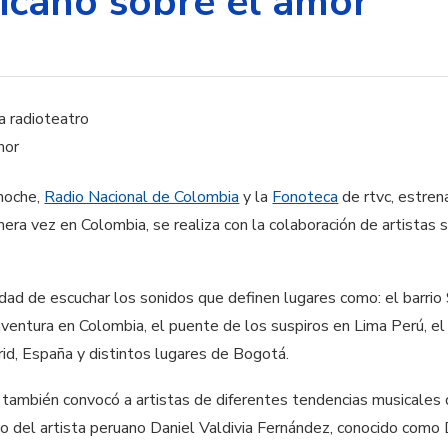
icano sobre el amor
 noche,
Radio Nacional de Colombia
y la
Fonoteca
de rtvc, estren
mera vez en Colombia, se realiza con la colaboración de artistas
lidad de escuchar los sonidos que definen lugares como: el barr
aventura en Colombia, el puente de los suspiros en Lima Perú, el
rid, España y distintos lugares de Bogotá.
a también convocó a artistas de diferentes tendencias musicales
so del artista peruano Daniel Valdivia Fernández, conocido como 