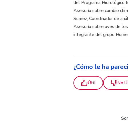
del Programa Hidrológico 
Asesoría sobre cambio clim
Suarez, Coordinador de an
Asesoría sobre aves de lo
integrante del grupo Hum
¿Cómo le ha parec
Útil
No Ú
Som