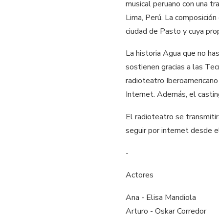
musical peruano con una tra
Lima, Perú. La composición 
ciudad de Pasto y cuya pro
La historia Agua que no ha
sostienen gracias a las Tec
radioteatro Iberoamericano
Internet. Además, el casti
El radioteatro se transmiti
seguir por internet desde e
-
Actores
Ana - Elisa Mandiola
Arturo - Oskar Corredor