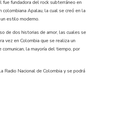
al fue fundadora del rock subterráneo en
n colombiana Apalau, la cual se creó en la
 un estilo moderno.
so de dos historias de amor, las cuales se
era vez en Colombia que se realiza un
 comunican, la mayoría del tiempo, por
e la Radio Nacional de Colombia y se podrá