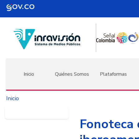
Pasar al contenido principal
Navegación principal
Inicio
Quiénes Somos
Plataformas
Inicio
Fonoteca 