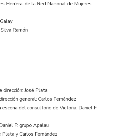
es Herrera, de la Red Nacional de Mujeres
 Galay
ia Silva Ramón
e dirección: José Plata
 dirección general: Carlos Fernández
escena del consultorio de Victoria: Daniel F,
 Daniel F: grupo Apalau
sé Plata y Carlos Fernández