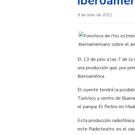
iberoamer
9 de Julio de 2012
El 13 de julio a las 7 de la
una producción que, por pri
Iberoamérica.
El oyente tendrá la posibi
Turístico y centro de Buen
el parque El Retiro en Mad
Esta producción radiofónic
este Radioteatro, es el ca