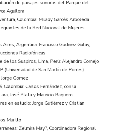
abación de paisajes sonoros del Parque del
yca Aguilera
ventura, Colombia: Milady Garcés Arboleda
ntegrantes de la Red Nacional de Mujeres
 Aires, Argentina: Francisco Godinez Galay,
ducciones Radiofónicas
 de los Suspiros, Lima, Perú: Alejandro Cornejo
(Universidad de San Martín de Porres)
: Jorge Gómez
, Colombia: Carlos Fernández, con la
Lara, José Plata y Mauricio Baquero
es en estudio: Jorge Gutiérrez y Cristián
los Murillo
rráneas: Zelmira May?, Coordinadora Regional