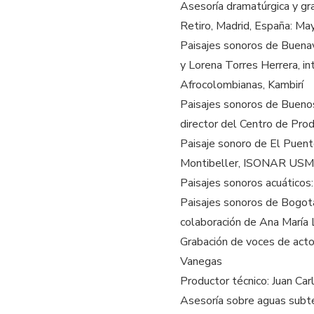
Asesoría dramatúrgica y gr
Retiro, Madrid, España: Ma
Paisajes sonoros de Buena
y Lorena Torres Herrera, i
Afrocolombianas, Kambirí
Paisajes sonoros de Buenos
director del Centro de Pro
Paisaje sonoro de El Puente
Montibeller, ISONAR USMP 
Paisajes sonoros acuáticos
Paisajes sonoros de Bogotá
colaboración de Ana María 
Grabación de voces de actor
Vanegas
Productor técnico: Juan Car
Asesoría sobre aguas subte