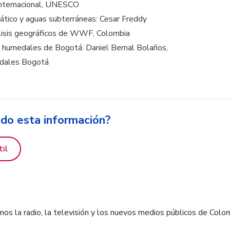
Internacional, UNESCO
ático y aguas subterráneas: Cesar Freddy
álisis geográficos de WWF, Colombia
s humedales de Bogotá: Daniel Bernal Bolaños,
edales Bogotá
ido esta información?
til
os la radio, la televisión y los nuevos medios públicos de Colo