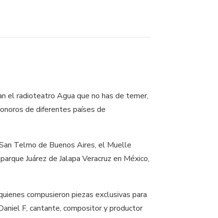
an el radioteatro Agua que no has de temer,
 sonoros de diferentes países de
io San Telmo de Buenos Aires, el Muelle
 parque Juárez de Jalapa Veracruz en México,
 quienes compusieron piezas exclusivas para
Daniel F, cantante, compositor y productor