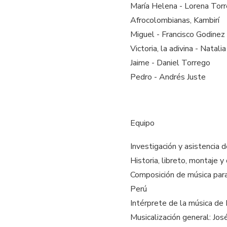
María Helena - Lorena Torr
Afrocolombianas, Kambirí
Miguel - Francisco Godinez
Victoria, la adivina - Natal
Jaime - Daniel Torrego
Pedro - Andrés Juste
Equipo
Investigación y asistencia d
Historia, libreto, montaje y
Composición de música para 
Perú
Intérprete de la música de
Musicalización general: Jo