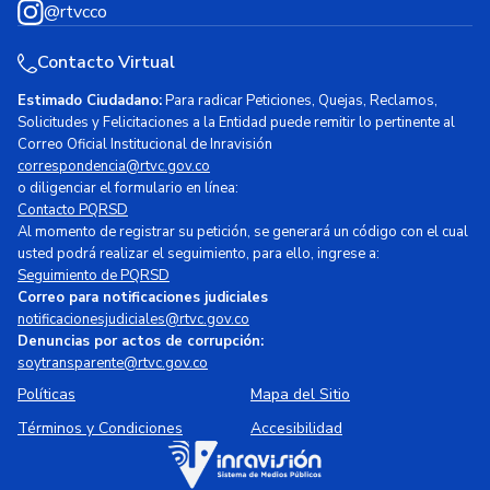
@rtvcco
Contacto Virtual
Estimado Ciudadano:
Para radicar Peticiones, Quejas, Reclamos,
Solicitudes y Felicitaciones a la Entidad puede remitir lo pertinente al
Correo Oficial Institucional de Inravisión
correspondencia@rtvc.gov.co
o diligenciar el formulario en línea:
Contacto PQRSD
Al momento de registrar su petición, se generará un código con el cual
usted podrá realizar el seguimiento, para ello, ingrese a:
Seguimiento de PQRSD
Correo para notificaciones judiciales
notificacionesjudiciales@rtvc.gov.co
Denuncias por actos de corrupción:
soytransparente@rtvc.gov.co
Políticas
Mapa del Sitio
Términos y Condiciones
Accesibilidad