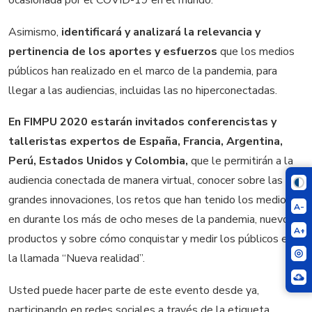
ocasionada por el COVID-19 en el mundo.
Asimismo,
identificará y analizará la relevancia y
pertinencia de los aportes y
esfuerzos
que los medios
públicos han realizado en el marco de la pandemia, para
llegar a las audiencias, incluidas las no hiperconectadas.
En FIMPU 2020 estarán invitados conferencistas y
talleristas expertos de España, Francia, Argentina,
Perú, Estados Unidos y Colombia,
que le permitirán a la
audiencia conectada de manera virtual, conocer sobre las
grandes innovaciones, los retos que han tenido los medios
A-
en durante los más de ocho meses de la pandemia, nuevos
A+
productos y sobre cómo conquistar y medir los públicos en
la llamada “Nueva realidad”.
Usted puede hacer parte de este evento desde ya,
participando en redes sociales a través de la etiqueta