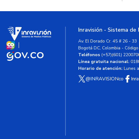
Inravisión - Sistema de
Av. El Dorado Cr. 45 # 26 - 33
Bogotá D.C, Colombia - Código
Teléfonos
(+57)(601) 220070
Línea gratuita nacional:
018
Horario de atención:
Lunes a 
@INRAVISIONco
Inr