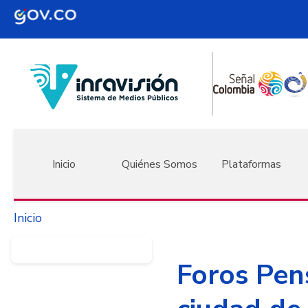
Pasar al contenido principal
Navegación principal
Inicio
Quiénes Somos
Plataformas
Inicio
Foros Pen