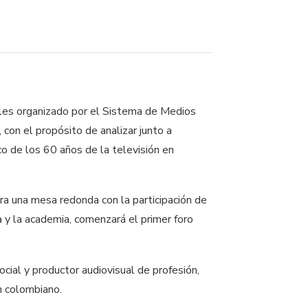
nales organizado por el Sistema de Medios
 con el propósito de analizar junto a
co de los 60 años de la televisión en
ora una mesa redonda con la participación de
a y la academia, comenzará el primer foro
cial y productor audiovisual de profesión,
ón colombiano.