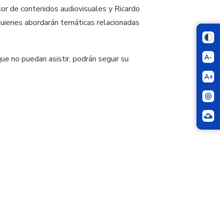
or de contenidos audiovisuales y Ricardo
 quienes abordarán temáticas relacionadas
A-
que no puedan asistir, podrán seguir su
A+