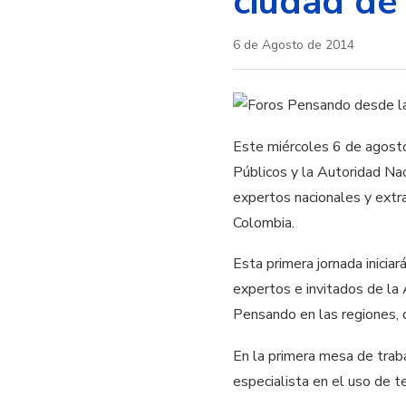
ciudad de
6 de Agosto de 2014
Este miércoles 6 de agosto,
Públicos y la Autoridad Nac
expertos nacionales y extra
Colombia.
Esta primera jornada inicia
expertos e invitados de la 
Pensando en las regiones
En la primera mesa de traba
especialista en el uso de t