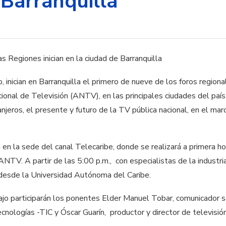
 Barranquilla
 inician en Barranquilla el primero de nueve de los foros regio
ional de Televisión (ANTV), en las principales ciudades del país,
njeros, el presente y futuro de la TV pública nacional, en el mar
rá en la sede del canal Telecaribe, donde se realizará a primera h
ANTV. A partir de las 5:00 p.m., con especialistas de la industri
, desde la Universidad Autónoma del Caribe.
jo participarán los ponentes Elder Manuel Tobar, comunicador so
ecnologías -TIC y Óscar Guarín, productor y director de televisi