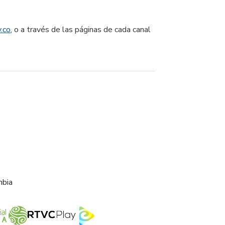
.co
, o a través de las páginas de cada canal
mbia