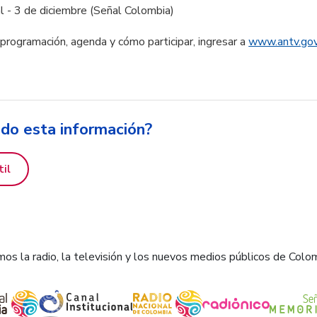
l - 3 de diciembre (Señal Colombia)
programación, agenda y cómo participar, ingresar a
www.antv.gov
ido esta información?
til
os la radio, la televisión y los nuevos medios públicos de Colo