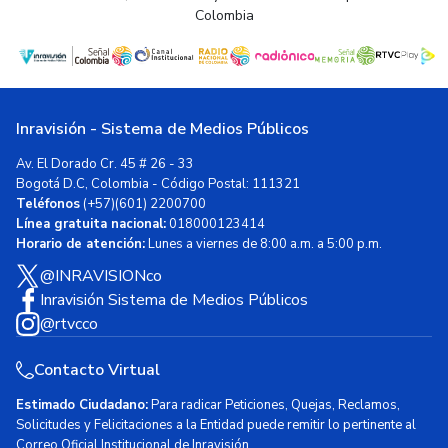
Colombia
Inravisión - Sistema de Medios Públicos
Av. El Dorado Cr. 45 # 26 - 33
Bogotá D.C, Colombia - Código Postal: 111321
Teléfonos
(+57)(601) 2200700
Línea gratuita nacional:
018000123414
Horario de atención:
Lunes a viernes de 8:00 a.m. a 5:00 p.m.
@INRAVISIONco
Inravisión Sistema de Medios Públicos
@rtvcco
Contacto Virtual
Estimado Ciudadano:
Para radicar Peticiones, Quejas, Reclamos,
Solicitudes y Felicitaciones a la Entidad puede remitir lo pertinente al
Correo Oficial Institucional de Inravisión