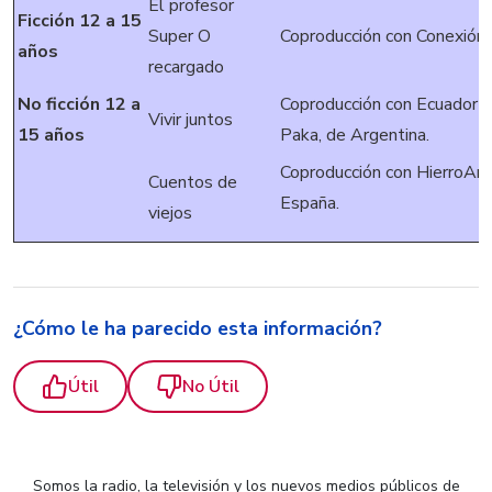
El profesor
Ficción 12 a 15
Super O
Coproducción con Conexión 
años
recargado
No ficción 12 a
Coproducción con Ecuador T
Vivir juntos
15 años
Paka, de Argentina.
Coproducción con HierroAni
Cuentos de
España.
viejos
¿Cómo le ha parecido esta información?
Útil
No Útil
Somos la radio, la televisión y los nuevos medios públicos de