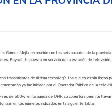
ÓN EN LA PROVINCIA 
riel Gómez Mejía, en reunión con los seis alcaldes de la provincia
res, Boyacá, la puesta en servicio de la estación de televisión,
on transmisores de última tecnología, los cuales están listos pa
ementación ya fue iniciada por el Operador Público de la televis
n es de 500w en la banda de UHF, su cobertura permite llevar la
tonizan en los números indicados en la siguiente tabla: