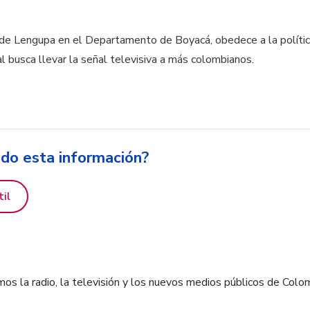
a de Lengupa en el Departamento de Boyacá, obedece a la polít
l busca llevar la señal televisiva a más colombianos.
ido esta información?
til
os la radio, la televisión y los nuevos medios públicos de Colo