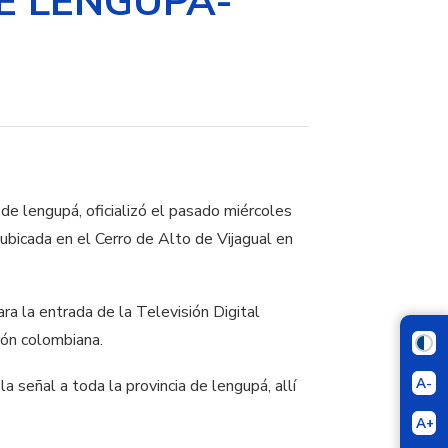
DE LENGUPA-
 de lengupá, oficializó el pasado miércoles
 ubicada en el Cerro de Alto de Vijagual en
ra la entrada de la Televisión Digital
ión colombiana.
A-
 señal a toda la provincia de lengupá, allí
A+