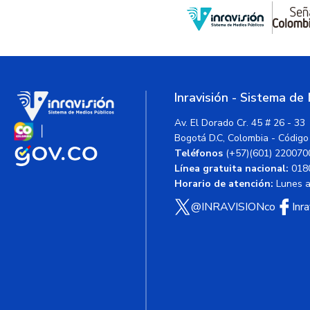
Inravisión - Sistema de
Av. El Dorado Cr. 45 # 26 - 33
Bogotá D.C, Colombia - Código
Teléfonos
(+57)(601) 220070
Línea gratuita nacional:
018
Horario de atención:
Lunes a 
@INRAVISIONco
Inr