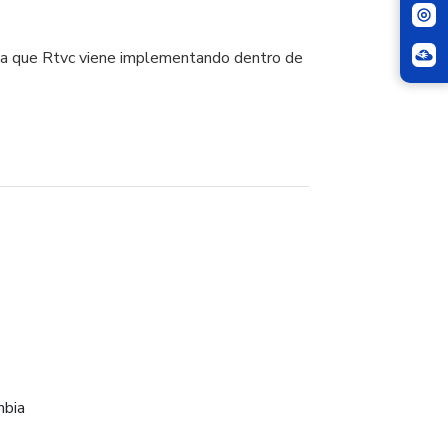
ica que Rtvc viene implementando dentro de
mbia