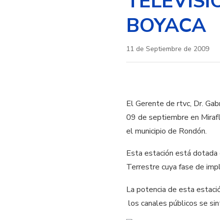
TELEVISI
BOYACA
11 de Septiembre de 2009
El Gerente de rtvc, Dr. Gab
09 de septiembre en Miraflo
el municipio de Rondón.
Esta estación está dotada c
Terrestre cuya fase de impl
La potencia de esta estació
los canales públicos se sin