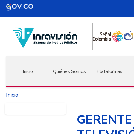
Pasar al contenido principal
Navegación principal
Inicio
Quiénes Somos
Plataformas
Inicio
GERENTE 