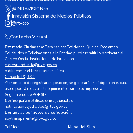
@INRAVISIONco
Inravisión Sistema de Medios Públicos
@rtvcco
Contacto Virtual
Estimado Ciudadano:
Para radicar Peticiones, Quejas, Reclamos,
Solicitudes y Felicitaciones a la Entidad puede remitir lo pertinente al
Correo Oficial Institucional de Inravisión
correspondencia@rtvc.gov.co
o diligenciar el formulario en línea:
Contacto PQRSD
Al momento de registrar su petición, se generará un código con el cual
usted podrá realizar el seguimiento, para ello, ingrese a:
Seguimiento de PQRSD
Correo para notificaciones judiciales
notificacionesjudiciales@rtvc.gov.co
Denuncias por actos de corrupción:
soytransparente@rtvc.gov.co
Políticas
Mapa del Sitio