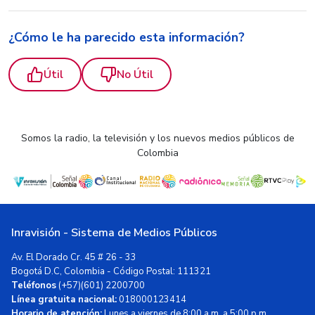
¿Cómo le ha parecido esta información?
Útil
No Útil
Somos la radio, la televisión y los nuevos medios públicos de
Colombia
Inravisión - Sistema de Medios Públicos
Av. El Dorado Cr. 45 # 26 - 33
Bogotá D.C, Colombia - Código Postal: 111321
Teléfonos
(+57)(601) 2200700
Línea gratuita nacional:
018000123414
Horario de atención:
Lunes a viernes de 8:00 a.m. a 5:00 p.m.