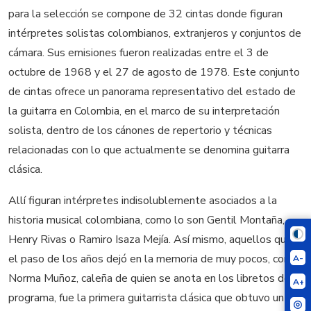
para la selección se compone de 32 cintas donde figuran
intérpretes solistas colombianos, extranjeros y conjuntos de
cámara. Sus emisiones fueron realizadas entre el 3 de
octubre de 1968 y el 27 de agosto de 1978. Este conjunto
de cintas ofrece un panorama representativo del estado de
la guitarra en Colombia, en el marco de su interpretación
solista, dentro de los cánones de repertorio y técnicas
relacionadas con lo que actualmente se denomina guitarra
clásica.
Allí figuran intérpretes indisolublemente asociados a la
historia musical colombiana, como lo son Gentil Montaña,
Henry Rivas o Ramiro Isaza Mejía. Así mismo, aquellos que
el paso de los años dejó en la memoria de muy pocos, como
A-
Norma Muñoz, caleña de quien se anota en los libretos del
A+
programa, fue la primera guitarrista clásica que obtuvo un