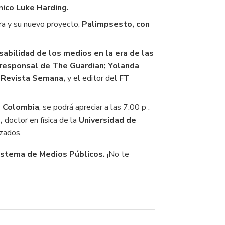
nico Luke Harding.
ra y su nuevo proyecto,
Palimpsesto, con
sabilidad de los medios en la era de las
rresponsal de The Guardian; Yolanda
a
Revista Semana,
y el editor del FT
 Colombia
, se podrá apreciar a las 7:00 p .
,
doctor en física de la
Universidad de
izados.
stema de Medios Públicos.
¡No te