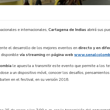
acionales e internacionales,
Cartagena de Indias
abrirá sus pu
ente el desarrollo de los mejores eventos en
directo y en dife
 disponible
vía streaming
en
página web
www.senalcolombi
lombia
le apuesta a transmitir este evento que permite a los te
ándose a un dispositivo móvil, conocer los desafíos, pensamiento
ten en el festival, en su versión 2018.