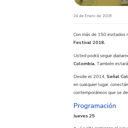
24 de Enero de 2018
Con más de 150 invitados n
Festival 2018.
Usted podrá seguir diariam
Colombia.
También estará
Desde el 2014,
Señal Co
en cualquier lugar, conect
contemporáneos que se deba
Programación
Jueves 25