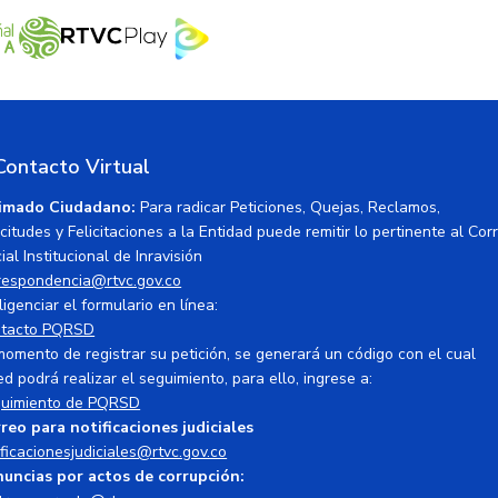
Contacto Virtual
imado Ciudadano:
Para radicar Peticiones, Quejas, Reclamos,
icitudes y Felicitaciones a la Entidad puede remitir lo pertinente al Cor
ial Institucional de Inravisión
respondencia@rtvc.gov.co
ligenciar el formulario en línea:
tacto PQRSD
momento de registrar su petición, se generará un código con el cual
ed podrá realizar el seguimiento, para ello, ingrese a:
uimiento de PQRSD
reo para notificaciones judiciales
ificacionesjudiciales@rtvc.gov.co
uncias por actos de corrupción: