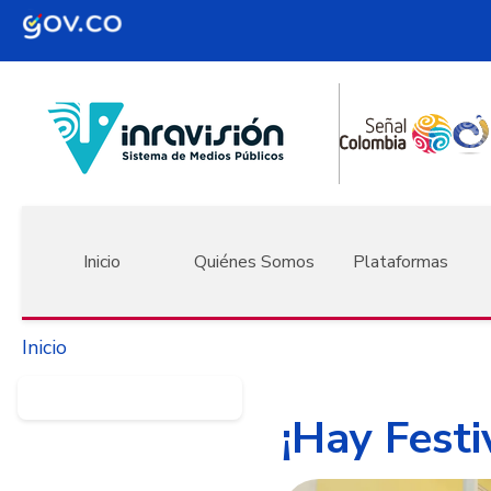
Pasar al contenido principal
Navegación principal
Inicio
Quiénes Somos
Plataformas
Inicio
¡Hay Festi