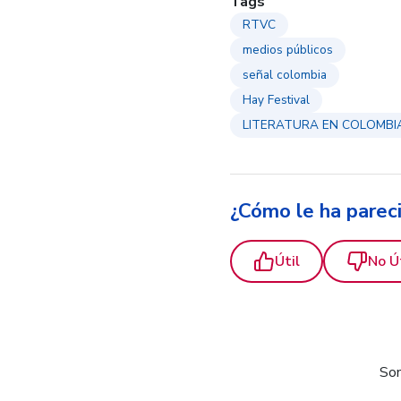
Tags
RTVC
medios públicos
señal colombia
Hay Festival
LITERATURA EN COLOMBI
¿Cómo le ha parec
Útil
No Ú
Som