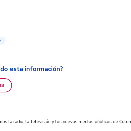
A
ido esta información?
til
os la radio, la televisión y los nuevos medios públicos de Colo