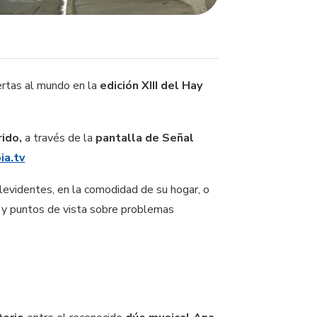
ertas al mundo en la
edición XIII del Hay
rido,
a través de la
pantalla de Señal
a.tv
levidentes, en la comodidad de su hogar, o
s y puntos de vista sobre problemas