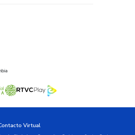
mbia
Contacto Virtual