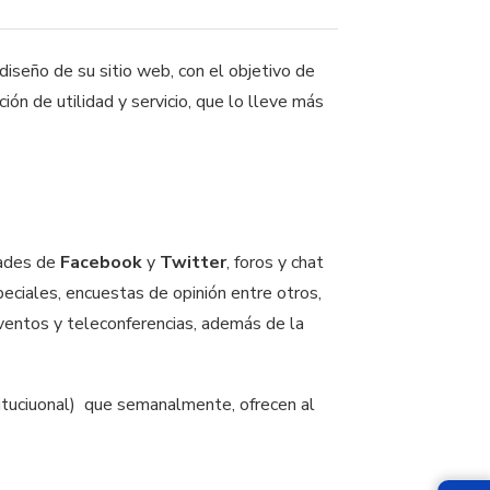
diseño de su sitio web, con el objetivo de
ión de utilidad y servicio, que lo lleve más
dades de
Facebook
y
Twitter
, foros y chat
eciales, encuestas de opinión entre otros,
ventos y teleconferencias, además de la
stituciuonal) que semanalmente, ofrecen al