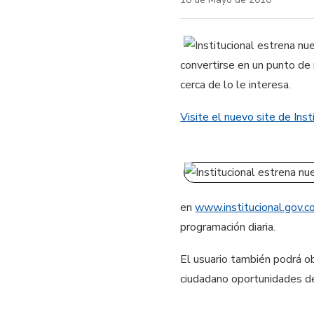
convertirse en un punto de 
cerca de lo le interesa.
Visite el nuevo site de Inst
en
www.institucional.gov.c
programación diaria.
El usuario también podrá ob
ciudadano oportunidades de