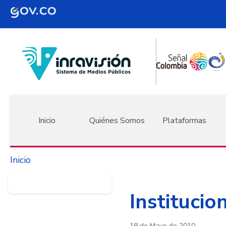
Pasar al contenido principal
Navegación principal
Inicio
Quiénes Somos
Plataformas
Inicio
Institucio
18 de Mayo de 2010