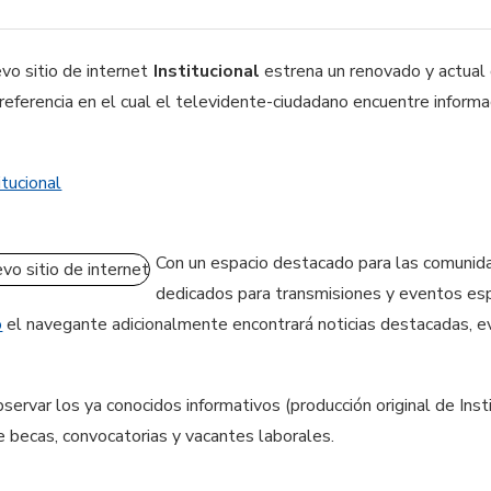
Institucional
estrena un renovado y actual 
referencia en el cual el televidente-ciudadano encuentre informac
itucional
Con un espacio destacado para las comuni
dedicados para transmisiones y eventos esp
o
el navegante adicionalmente encontrará noticias destacadas, e
servar los ya conocidos informativos (producción original de In
 becas, convocatorias y vacantes laborales.