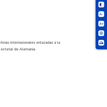
A-
A+
oticias internacionales enlazadas a la
 estatal de Alemania.