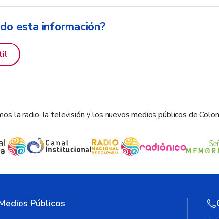
ido esta información?
til
os la radio, la televisión y los nuevos medios públicos de Colo
 Medios Públicos