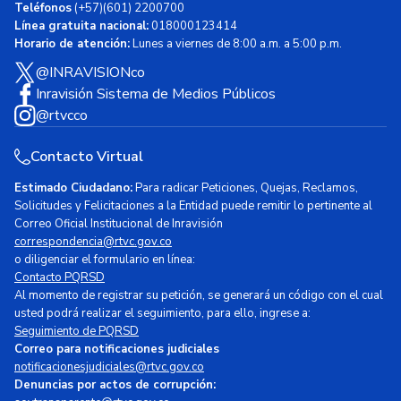
Teléfonos
(+57)(601) 2200700
Línea gratuita nacional:
018000123414
Horario de atención:
Lunes a viernes de 8:00 a.m. a 5:00 p.m.
@INRAVISIONco
Inravisión Sistema de Medios Públicos
@rtvcco
Contacto Virtual
Estimado Ciudadano:
Para radicar Peticiones, Quejas, Reclamos,
Solicitudes y Felicitaciones a la Entidad puede remitir lo pertinente al
Correo Oficial Institucional de Inravisión
correspondencia@rtvc.gov.co
o diligenciar el formulario en línea:
Contacto PQRSD
Al momento de registrar su petición, se generará un código con el cual
usted podrá realizar el seguimiento, para ello, ingrese a:
Seguimiento de PQRSD
Correo para notificaciones judiciales
notificacionesjudiciales@rtvc.gov.co
Denuncias por actos de corrupción: