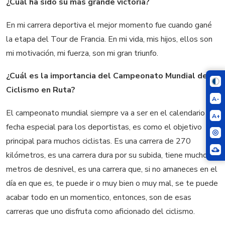
¿Cuál ha sido su más grande victoria?
En mi carrera deportiva el mejor momento fue cuando gané
la etapa del Tour de Francia. En mi vida, mis hijos, ellos son
mi motivación, mi fuerza, son mi gran triunfo.
¿Cuál es la importancia del Campeonato Mundial de
Ciclismo en Ruta?
A-
El campeonato mundial siempre va a ser en el calendario una
A+
fecha especial para los deportistas, es como el objetivo
principal para muchos ciclistas. Es una carrera de 270
kilómetros, es una carrera dura por su subida, tiene muchos
metros de desnivel, es una carrera que, si no amaneces en el
día en que es, te puede ir o muy bien o muy mal, se te puede
acabar todo en un momentico, entonces, son de esas
carreras que uno disfruta como aficionado del ciclismo.