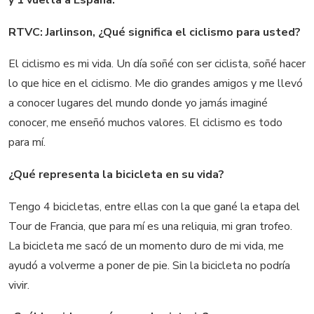
y 1 vuelta a España:
RTVC: Jarlinson, ¿Qué significa el ciclismo para usted?
El ciclismo es mi vida. Un día soñé con ser ciclista, soñé hacer
lo que hice en el ciclismo. Me dio grandes amigos y me llevó
a conocer lugares del mundo donde yo jamás imaginé
conocer, me enseñó muchos valores. El ciclismo es todo
para mí.
¿Qué representa la bicicleta en su vida?
Tengo 4 bicicletas, entre ellas con la que gané la etapa del
Tour de Francia, que para mí es una reliquia, mi gran trofeo.
La bicicleta me sacó de un momento duro de mi vida, me
ayudó a volverme a poner de pie. Sin la bicicleta no podría
vivir.