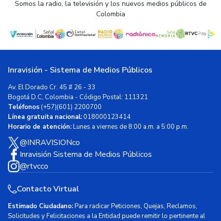
Somos la radio, la televisión y los nuevos medios públicos de
Colombia
Inravisión - Sistema de Medios Públicos
Av. El Dorado Cr. 45 # 26 - 33
Bogotá D.C, Colombia - Código Postal: 111321
Teléfonos
(+57)(601) 2200700
Línea gratuita nacional:
018000123414
Horario de atención:
Lunes a viernes de 8:00 a.m. a 5:00 p.m.
@INRAVISIONco
Inravisión Sistema de Medios Públicos
@rtvcco
Contacto Virtual
Estimado Ciudadano:
Para radicar Peticiones, Quejas, Reclamos,
Solicitudes y Felicitaciones a la Entidad puede remitir lo pertinente al