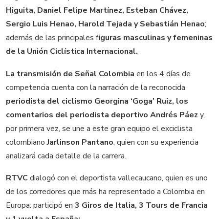
Higuita, Daniel Felipe Martínez, Esteban Chávez,
Sergio Luis Henao, Harold Tejada y Sebastián Henao
;
además de las principales f
iguras masculinas y femeninas
de la Unión Ciclística Internacional.
La transmisión de Señal Colombia
en los 4 días de
competencia cuenta con la narración de la reconocida
periodista del ciclismo Georgina ‘Goga’ Ruiz, los
comentarios del periodista deportivo Andrés Páez
y,
por primera vez, se une a este gran equipo el exciclista
colombiano
Jarlinson Pantano
, quien con su experiencia
analizará cada detalle de la carrera.
RTVC
dialogó con el deportista vallecaucano, quien es uno
de los corredores que más ha representado a Colombia en
Europa: participó en
3 Giros de Italia, 3 Tours de Francia