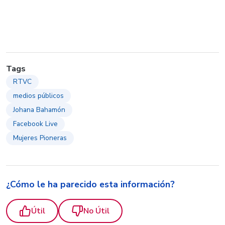
Tags
RTVC
medios públicos
Johana Bahamón
Facebook Live
Mujeres Pioneras
¿Cómo le ha parecido esta información?
Útil
No Útil