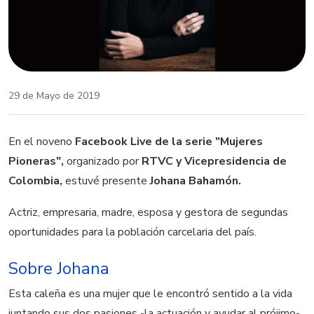
29 de Mayo de 2019
En el noveno
Facebook Live de la serie "Mujeres
Pioneras",
organizado por
RTVC y Vicepresidencia de
Colombia,
estuvé presente
Johana Bahamón.
Actriz, empresaria, madre, esposa y gestora de segundas
oportunidades para la población carcelaria del país.
Sobre Johana
Esta caleña es una mujer que le encontró sentido a la vida
juntando sus dos pasiones -la actuación y ayudar al prójimo-