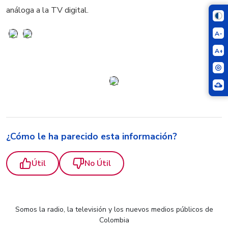
análoga a la TV digital.
A-
A+
¿Cómo le ha parecido esta información?
Útil
No Útil
Somos la radio, la televisión y los nuevos medios públicos de
Colombia