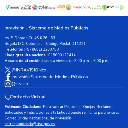
Inravisión - Sistema de Medios Públicos
Av. El Dorado Cr. 45 # 26 - 33
Bogotá D.C, Colombia - Código Postal: 111321
Teléfonos
(+57)(601) 2200700
Línea gratuita nacional:
018000123414
Horario de atención:
Lunes a viernes de 8:00 a.m. a 5:00 p.m.
@INRAVISIONco
Inravisión Sistema de Medios Públicos
@rtvcco
Contacto Virtual
Estimado Ciudadano:
Para radicar Peticiones, Quejas, Reclamos,
Solicitudes y Felicitaciones a la Entidad puede remitir lo pertinente al
Correo Oficial Institucional de Inravisión
correspondencia@rtvc.gov.co