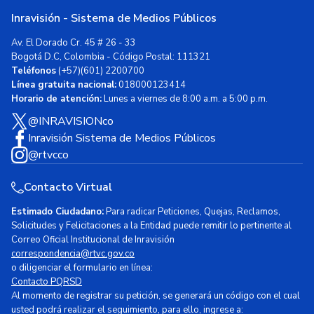
Inravisión - Sistema de Medios Públicos
Av. El Dorado Cr. 45 # 26 - 33
Bogotá D.C, Colombia - Código Postal: 111321
Teléfonos
(+57)(601) 2200700
Línea gratuita nacional:
018000123414
Horario de atención:
Lunes a viernes de 8:00 a.m. a 5:00 p.m.
@INRAVISIONco
Inravisión Sistema de Medios Públicos
@rtvcco
Contacto Virtual
Estimado Ciudadano:
Para radicar Peticiones, Quejas, Reclamos,
Solicitudes y Felicitaciones a la Entidad puede remitir lo pertinente al
Correo Oficial Institucional de Inravisión
correspondencia@rtvc.gov.co
o diligenciar el formulario en línea:
Contacto PQRSD
Al momento de registrar su petición, se generará un código con el cual
usted podrá realizar el seguimiento, para ello, ingrese a: