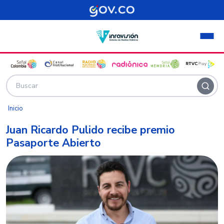
Pasar al contenido principal
Inicio
Juan Ricardo Pulido recibe premio
Pasaporte Abierto