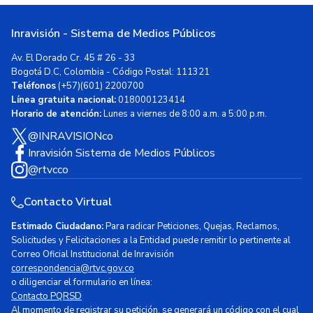
Inravisión - Sistema de Medios Públicos
Av. El Dorado Cr. 45 # 26 - 33
Bogotá D.C, Colombia - Código Postal: 111321
Teléfonos
(+57)(601) 2200700
Línea gratuita nacional:
018000123414
Horario de atención:
Lunes a viernes de 8:00 a.m. a 5:00 p.m.
@INRAVISIONco
Inravisión Sistema de Medios Públicos
@rtvcco
Contacto Virtual
Estimado Ciudadano:
Para radicar Peticiones, Quejas, Reclamos,
Solicitudes y Felicitaciones a la Entidad puede remitir lo pertinente al
Correo Oficial Institucional de Inravisión
correspondencia@rtvc.gov.co
o diligenciar el formulario en línea:
Contacto PQRSD
Al momento de registrar su petición, se generará un código con el cual