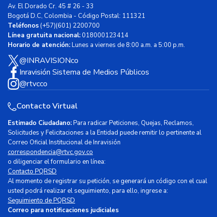
Av. El Dorado Cr. 45 # 26 - 33
Bogotá D.C, Colombia - Código Postal: 111321
Teléfonos
(+57)(601) 2200700
Línea gratuita nacional:
018000123414
Horario de atención:
Lunes a viernes de 8:00 a.m. a 5:00 p.m.
@INRAVISIONco
Inravisión Sistema de Medios Públicos
@rtvcco
Contacto Virtual
Estimado Ciudadano:
Para radicar Peticiones, Quejas, Reclamos,
Solicitudes y Felicitaciones a la Entidad puede remitir lo pertinente al
Correo Oficial Institucional de Inravisión
correspondencia@rtvc.gov.co
o diligenciar el formulario en línea:
Contacto PQRSD
Al momento de registrar su petición, se generará un código con el cual
usted podrá realizar el seguimiento, para ello, ingrese a:
Seguimiento de PQRSD
Correo para notificaciones judiciales