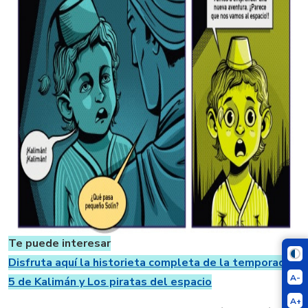
Te puede interesar
Disfruta aquí la historieta completa de la temporada
A-
5 de Kalimán y Los piratas del espacio
A+