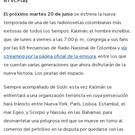
RTVCPlay.
El próximo martes 20 de junio
se estrena la nueva
temporada de una de las radionovelas colombianas más
exitosas de todos los tiempos: Kalimán, el hombre increíble,
que, de lunes a viernes a las 7:00 p. m., congrega a sus fans
por las 68 frecuencias de Radio Nacional de Colombia y
vía
streaming por la página oficial de la emisora
, entre los que
se cuentan varias generaciones que ahora disfrutarán de la
nueva historia, Los piratas del espacio.
Siempre acompañado de Solín, esta vez Kalimán se
enfrentará a una organización terrorista en cuya persecución
hará tránsito entre Nueva York, París, Lisboa, Estambul, el
mar Egeo, y Scorpio y Nassáu, en las Bahamas, para
desmantelar una peligrosa red que se mueve en torno al
comercio del petróleo en la disputa por quedarse con las