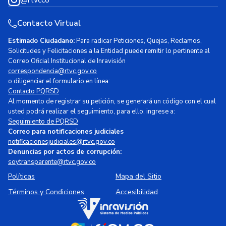
@rtvcco
Contacto Virtual
Estimado Ciudadano:
Para radicar Peticiones, Quejas, Reclamos,
Solicitudes y Felicitaciones a la Entidad puede remitir lo pertinente al
Correo Oficial Institucional de Inravisión
correspondencia@rtvc.gov.co
o diligenciar el formulario en línea:
Contacto PQRSD
Al momento de registrar su petición, se generará un código con el cual
usted podrá realizar el seguimiento, para ello, ingrese a:
Seguimiento de PQRSD
Correo para notificaciones judiciales
notificacionesjudiciales@rtvc.gov.co
Denuncias por actos de corrupción:
soytransparente@rtvc.gov.co
Políticas
Mapa del Sitio
Términos y Condiciones
Accesibilidad