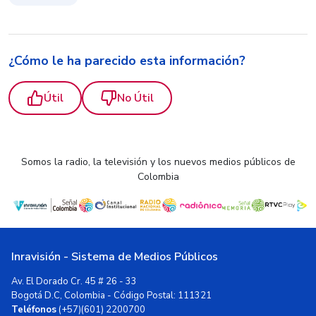
¿Cómo le ha parecido esta información?
Útil
No Útil
Somos la radio, la televisión y los nuevos medios públicos de
Colombia
Inravisión - Sistema de Medios Públicos
Av. El Dorado Cr. 45 # 26 - 33
Bogotá D.C, Colombia - Código Postal: 111321
Teléfonos
(+57)(601) 2200700