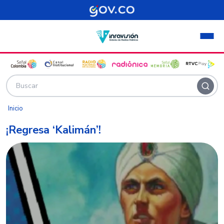
Pasar al contenido principal
Inicio
¡Regresa ‘Kalimán’!