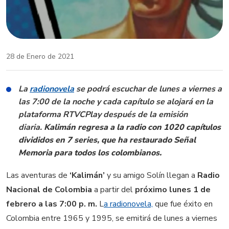
28 de Enero de 2021
La
radionovela
se podrá escuchar de lunes a viernes a
las 7:00 de la noche y cada capítulo se alojará en la
plataforma RTVCPlay después de la emisión
diaria.
Kalimán regresa a la radio con 1020 capítulos
divididos en 7 series, que ha restaurado Señal
Memoria para todos los colombianos.
Las aventuras de
‘Kalimán’
y su amigo Solín llegan a
Radio
Nacional de Colombia
a partir del
próximo lunes 1 de
febrero a las 7:00 p. m.
L
a radionovela,
que fue éxito en
Colombia entre 1965 y 1995, se emitirá de lunes a viernes