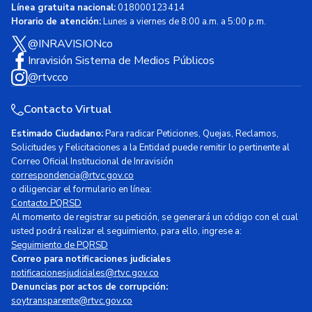
Línea gratuita nacional:
018000123414
Horario de atención:
Lunes a viernes de 8:00 a.m. a 5:00 p.m.
@INRAVISIONco
Inravisión Sistema de Medios Públicos
@rtvcco
Contacto Virtual
Estimado Ciudadano:
Para radicar Peticiones, Quejas, Reclamos,
Solicitudes y Felicitaciones a la Entidad puede remitir lo pertinente al
Correo Oficial Institucional de Inravisión
correspondencia@rtvc.gov.co
o diligenciar el formulario en línea:
Contacto PQRSD
Al momento de registrar su petición, se generará un código con el cual
usted podrá realizar el seguimiento, para ello, ingrese a:
Seguimiento de PQRSD
Correo para notificaciones judiciales
notificacionesjudiciales@rtvc.gov.co
Denuncias por actos de corrupción:
soytransparente@rtvc.gov.co