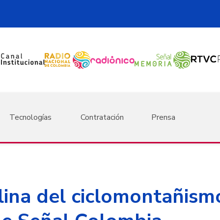
Tecnologías
Contratación
Prensa
ina del ciclomontañismo