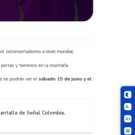
el ciclomontañismo a nivel mundial.
s pistas y terrenos en la montaña.
 se podrán ver el
sábado 15 de junio y el
A-
 pantalla de Señal Colombia.
A+