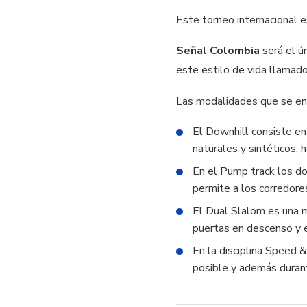
Este torneo internacional e
Señal Colombia
será el ú
este estilo de vida llamad
Las modalidades que se en
El Downhill consiste e
naturales y sintéticos, 
En el Pump track los do
permite a los corredores
El Dual Slalom es una m
puertas en descenso y e
En la disciplina Speed 
posible y además durant