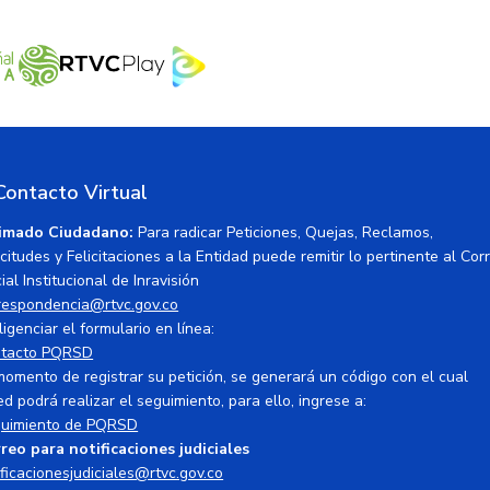
Contacto Virtual
imado Ciudadano:
Para radicar Peticiones, Quejas, Reclamos,
icitudes y Felicitaciones a la Entidad puede remitir lo pertinente al Cor
ial Institucional de Inravisión
respondencia@rtvc.gov.co
ligenciar el formulario en línea:
tacto PQRSD
momento de registrar su petición, se generará un código con el cual
ed podrá realizar el seguimiento, para ello, ingrese a:
uimiento de PQRSD
reo para notificaciones judiciales
ificacionesjudiciales@rtvc.gov.co