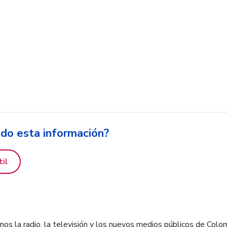
ido esta información?
til
os la radio, la televisión y los nuevos medios públicos de Colo