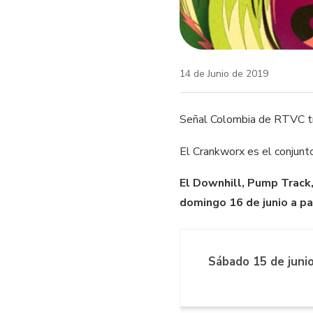
14 de Junio de 2019
Señal Colombia de RTVC tra
El Crankworx es el conjunto
El Downhill, Pump Track
domingo 16 de junio a par
Sábado 15 de junio