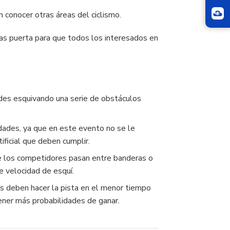
 conocer otras áreas del ciclismo.
 las puerta para que todos los interesados en
.
des esquivando una serie de obstáculos
idades, ya que en este evento no se le
rtificial que deben cumplir.
ue los competidores pasan entre banderas o
de velocidad de esquí.
es deben hacer la pista en el menor tiempo
tener más probabilidades de ganar.