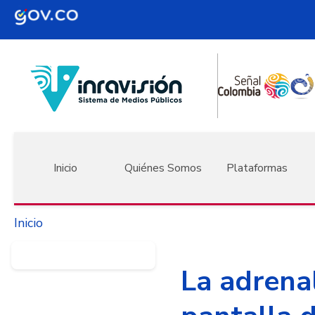
Pasar al contenido principal
Navegación principal
Inicio
Quiénes Somos
Plataformas
Inicio
La adrenal