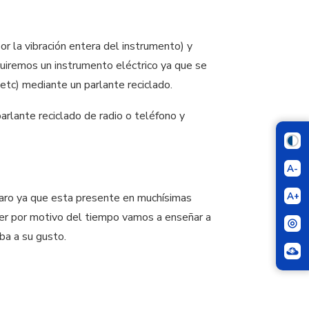
or la vibración entera del instrumento) y
ruiremos un instrumento eléctrico ya que se
 etc) mediante un parlante reciclado.
parlante reciclado de radio o teléfono y
A-
A+
claro ya que esta presente en muchísimas
ller por motivo del tiempo vamos a enseñar a
ba a su gusto.