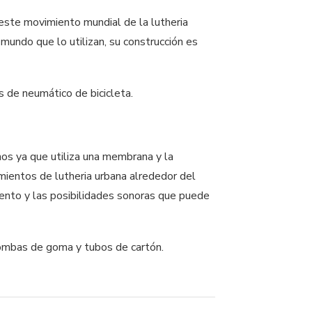
 este movimiento mundial de la lutheria
mundo que lo utilizan, su construcción es
s de neumático de bicicleta.
os ya que utiliza una membrana y la
imientos de lutheria urbana alrededor del
miento y las posibilidades sonoras que puede
bombas de goma y tubos de cartón.