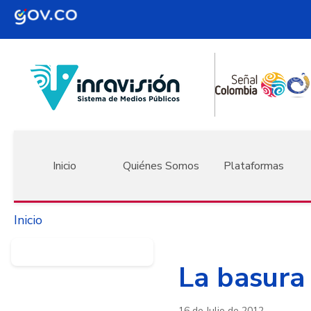
Pasar al contenido principal
Navegación principal
Inicio
Quiénes Somos
Plataformas
Inicio
La basura
16 de Julio de 2012