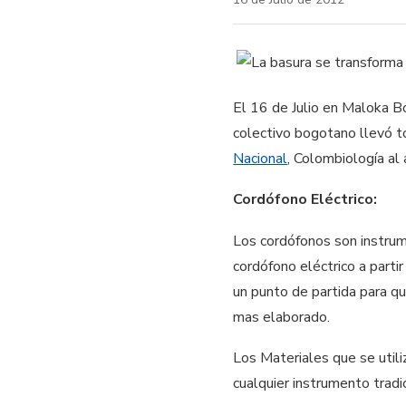
El 16 de Julio en Maloka Bo
colectivo bogotano llevó t
Nacional
, Colombiología al a
Cordófono Eléctrico:
Los cordófonos son instrum
cordófono eléctrico a parti
un punto de partida para q
mas elaborado.
Los Materiales que se utili
cualquier instrumento tradi