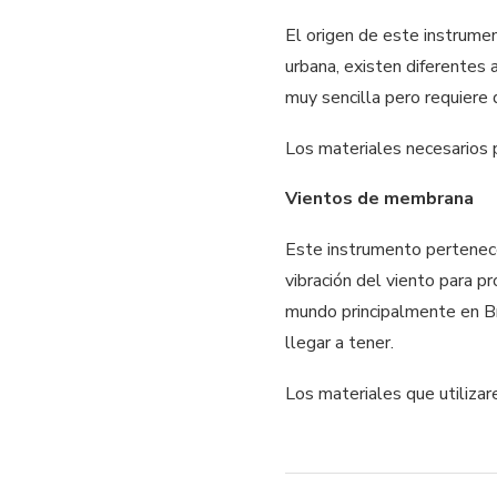
El origen de este instrume
urbana, existen diferentes 
muy sencilla pero requiere 
Los materiales necesarios p
Vientos de membrana
Este instrumento pertenece
vibración del viento para p
mundo principalmente en Bra
llegar a tener.
Los materiales que utiliza