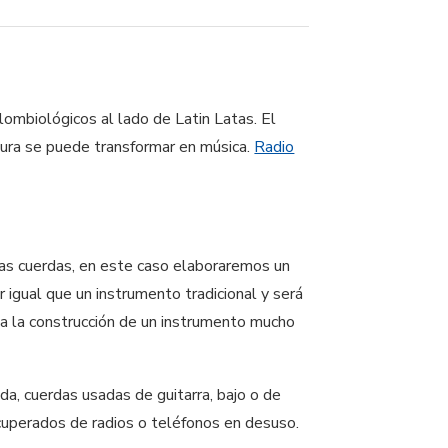
lombiológicos al lado de Latin Latas. El
sura se puede transformar en música.
Radio
las cuerdas, en este caso elaboraremos un
r igual que un instrumento tradicional y será
 a la construcción de un instrumento mucho
da, cuerdas usadas de guitarra, bajo o de
recuperados de radios o teléfonos en desuso.