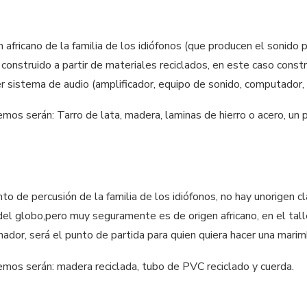
 africano de la familia de los idiófonos (que producen el sonido p
construido a partir de materiales reciclados, en este caso const
er sistema de audio (amplificador, equipo de sonido, computador,
emos serán: Tarro de lata, madera, laminas de hierro o acero, un 
o de percusión de la familia de los idiófonos, no hay unorigen 
 del globo,pero muy seguramente es de origen africano, en el ta
nador, será el punto de partida para quien quiera hacer una marim
emos serán: madera reciclada, tubo de PVC reciclado y cuerda.