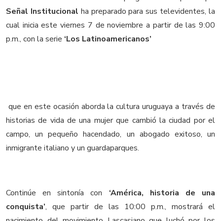
Señal Institucional
ha preparado para sus televidentes, la
cual inicia este viernes 7 de noviembre a partir de las 9:00
p.m., con la serie
‘Los Latinoamericanos’
que en este ocasión aborda la cultura uruguaya a través de
historias de vida de una mujer que cambió la ciudad por el
campo, un pequeño hacendado, un abogado exitoso, un
inmigrante italiano y un guardaparques.
Continúe en sintonía con
‘América, historia de una
conquista’
, que partir de las 10:00 p.m., mostrará el
nacimiento del movimiento Lascasiano que luchó por los