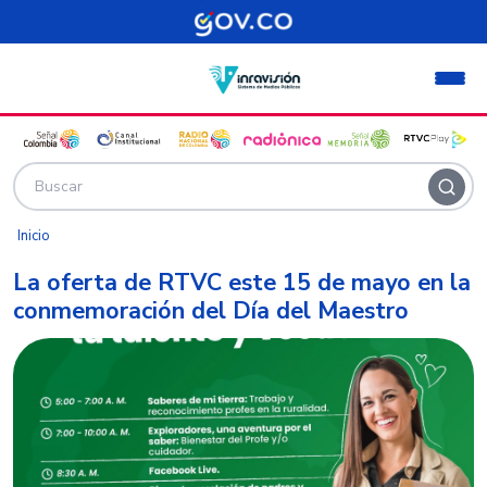
Pasar al contenido principal
Inicio
La oferta de RTVC este 15 de mayo en la
conmemoración del Día del Maestro