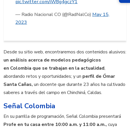
pic.twitter.com/iW8g4gczY1
— Radio Nacional CO (@RadNalCo)
May 15,
2023
Desde su sitio web, encontraremos dos contenidos alusivos:
un análisis acerca de modelos pedagógicos
en Colombia que se trabajan en la actualidad
,
abordando retos y oportunidades; y un
perfil de Ómar
Santa Cañas,
un docente que durante 23 años ha cultivado
saberes a través del campo en Chinchiná, Caldas.
Señal Colombia
En su parrilla de programación, Señal Colombia presentará
Profe en tu casa entre 10:00 a.m. y 11:00 a.m.,
cuya