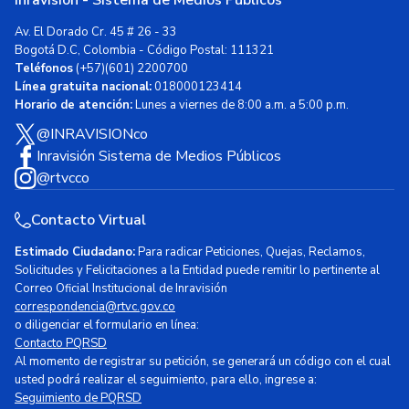
Av. El Dorado Cr. 45 # 26 - 33
Bogotá D.C, Colombia - Código Postal: 111321
Teléfonos
(+57)(601) 2200700
Línea gratuita nacional:
018000123414
Horario de atención:
Lunes a viernes de 8:00 a.m. a 5:00 p.m.
@INRAVISIONco
Inravisión Sistema de Medios Públicos
@rtvcco
Contacto Virtual
Estimado Ciudadano:
Para radicar Peticiones, Quejas, Reclamos,
Solicitudes y Felicitaciones a la Entidad puede remitir lo pertinente al
Correo Oficial Institucional de Inravisión
correspondencia@rtvc.gov.co
o diligenciar el formulario en línea:
Contacto PQRSD
Al momento de registrar su petición, se generará un código con el cual
usted podrá realizar el seguimiento, para ello, ingrese a:
Seguimiento de PQRSD