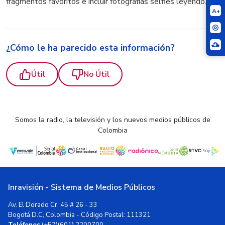
fragmentos favoritos e incluir fotografías selfies leyendo.
A+
¿Cómo le ha parecido esta información?
Útil
No Útil
Somos la radio, la televisión y los nuevos medios públicos de
Colombia
Inravisión - Sistema de Medios Públicos
Av. El Dorado Cr. 45 # 26 - 33
Bogotá D.C, Colombia - Código Postal: 111321