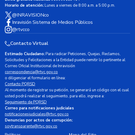
Horario de atención:
Lunes a viernes de 8:00 a.m. a 5:00 p.m.
@INRAVISIONco
Inravisión Sistema de Medios Públicos
@rtvcco
Contacto Virtual
Estimado Ciudadano:
Para radicar Peticiones, Quejas, Reclamos,
Solicitudes y Felicitaciones a la Entidad puede remitir lo pertinente al
Correo Oficial Institucional de Inravisión
correspondencia@rtvc.gov.co
o diligenciar el formulario en línea:
Contacto PQRSD
Al momento de registrar su petición, se generará un código con el cual
usted podrá realizar el seguimiento, para ello, ingrese a:
Seguimiento de PQRSD
Correo para notificaciones judiciales
notificacionesjudiciales@rtvc.gov.co
Denuncias por actos de corrupción:
soytransparente@rtvc.gov.co
Políticas
Mapa del Sitio