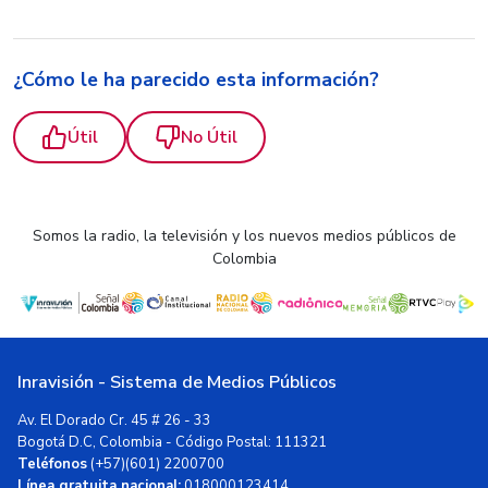
¿Cómo le ha parecido esta información?
Útil
No Útil
Somos la radio, la televisión y los nuevos medios públicos de
Colombia
Inravisión - Sistema de Medios Públicos
Av. El Dorado Cr. 45 # 26 - 33
Bogotá D.C, Colombia - Código Postal: 111321
Teléfonos
(+57)(601) 2200700
Línea gratuita nacional:
018000123414