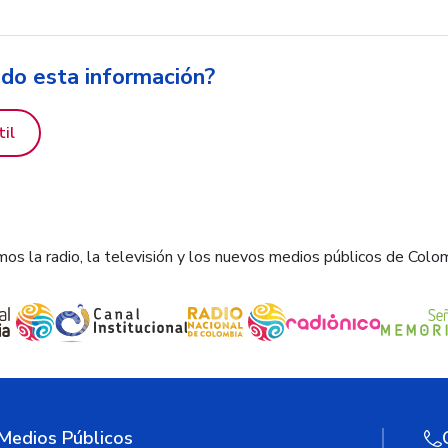
ido esta información?
til
os la radio, la televisión y los nuevos medios públicos de Colo
 Medios Públicos