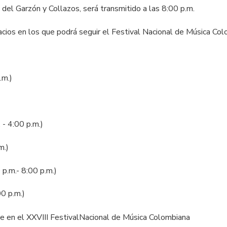
 del Garzón y Collazos, será transmitido a las 8:00 p.m.
acios en los que podrá seguir el Festival Nacional de Música Col
.m.)
 - 4:00 p.m.)
m.)
p.m.- 8:00 p.m.)
00 p.m.)