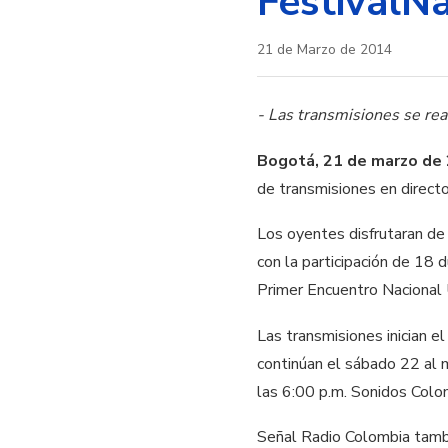
FestivalN
21 de Marzo de 2014
- Las transmisiones se rea
Bogotá, 21 de marzo de
de transmisiones en directo
Los oyentes disfrutaran de
con la participación de 18 
Primer Encuentro Nacional 
Las transmisiones inician e
continúan el sábado 22 al m
las 6:00 p.m. Sonidos Colom
Señal Radio Colombia tambi