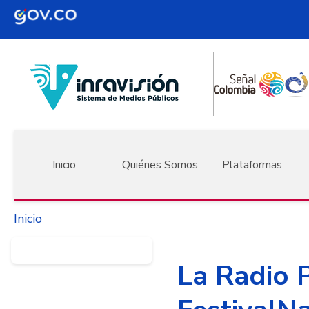
Pasar al contenido principal
Navegación principal
Inicio
Quiénes Somos
Plataformas
Inicio
La Radio P