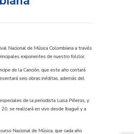
biana
ival Nacional de Música Colombiana a través
rincipales exponentes de nuestro folclor.
cipe de la Canción, que este año contará
resentará seis obras inéditas, además del
speciales de la periodista Luisa Piñeros, y
 20, se realizará en vivo desde Ibagué y a
curso Nacional de Música, que cada año