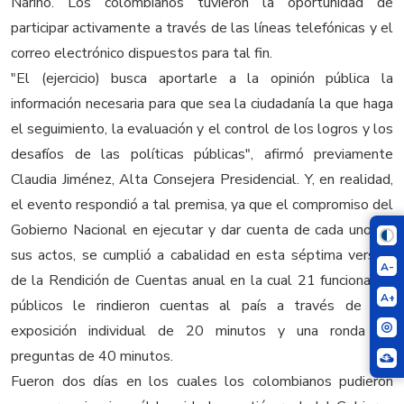
Nariño. Los colombianos tuvieron la oportunidad de
participar activamente a través de las líneas telefónicas y el
correo electrónico dispuestos para tal fin.
"El (ejercicio) busca aportarle a la opinión pública la
información necesaria para que sea la ciudadanía la que haga
el seguimiento, la evaluación y el control de los logros y los
desafíos de las políticas públicas", afirmó previamente
Claudia Jiménez, Alta Consejera Presidencial. Y, en realidad,
el evento respondió a tal premisa, ya que el compromiso del
Gobierno Nacional en ejecutar y dar cuenta de cada uno de
sus actos, se cumplió a cabalidad en esta séptima versión
A-
de la Rendición de Cuentas anual en la cual 21 funcionarios
A+
públicos le rindieron cuentas al país a través de una
exposición individual de 20 minutos y una ronda de
preguntas de 40 minutos.
Fueron dos días en los cuales los colombianos pudieron