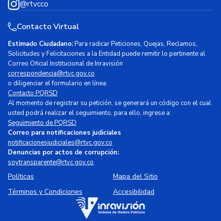
@rtvcco
Contacto Virtual
Estimado Ciudadano:
Para radicar Peticiones, Quejas, Reclamos,
Solicitudes y Felicitaciones a la Entidad puede remitir lo pertinente al
Correo Oficial Institucional de Inravisión
correspondencia@rtvc.gov.co
o diligenciar el formulario en línea:
Contacto PQRSD
Al momento de registrar su petición, se generará un código con el cual
usted podrá realizar el seguimiento, para ello, ingrese a:
Seguimiento de PQRSD
Correo para notificaciones judiciales
notificacionesjudiciales@rtvc.gov.co
Denuncias por actos de corrupción:
soytransparente@rtvc.gov.co
Políticas
Mapa del Sitio
Términos y Condiciones
Accesibilidad