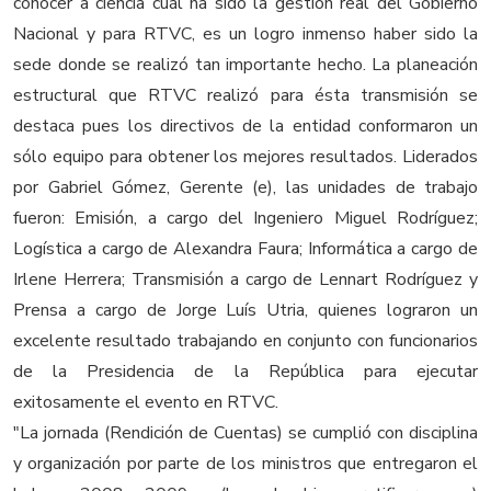
conocer a ciencia cuál ha sido la gestión real del Gobierno
Nacional y para RTVC, es un logro inmenso haber sido la
sede donde se realizó tan importante hecho. La planeación
estructural que RTVC realizó para ésta transmisión se
destaca pues los directivos de la entidad conformaron un
sólo equipo para obtener los mejores resultados. Liderados
por Gabriel Gómez, Gerente (e), las unidades de trabajo
fueron: Emisión, a cargo del Ingeniero Miguel Rodríguez;
Logística a cargo de Alexandra Faura; Informática a cargo de
Irlene Herrera; Transmisión a cargo de Lennart Rodríguez y
Prensa a cargo de Jorge Luís Utria, quienes lograron un
excelente resultado trabajando en conjunto con funcionarios
de la Presidencia de la República para ejecutar
exitosamente el evento en RTVC.
"La jornada (Rendición de Cuentas) se cumplió con disciplina
y organización por parte de los ministros que entregaron el