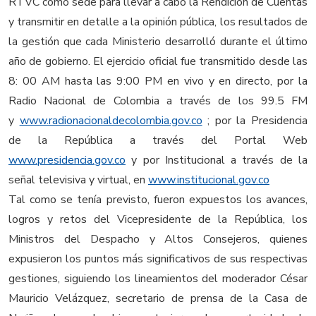
RTVC como sede para llevar a cabo la Rendición de Cuentas
y transmitir en detalle a la opinión pública, los resultados de
la gestión que cada Ministerio desarrolló durante el último
año de gobierno. El ejercicio oficial fue transmitido desde las
8: 00 AM hasta las 9:00 PM en vivo y en directo, por la
Radio Nacional de Colombia a través de los 99.5 FM
y
www.radionacionaldecolombia.gov.co
; por la Presidencia
de la República a través del Portal Web
www.presidencia.gov.co
y por Institucional a través de la
señal televisiva y virtual, en
www.institucional.gov.co
Tal como se tenía previsto, fueron expuestos los avances,
logros y retos del Vicepresidente de la República, los
Ministros del Despacho y Altos Consejeros, quienes
expusieron los puntos más significativos de sus respectivas
gestiones, siguiendo los lineamientos del moderador César
Mauricio Velázquez, secretario de prensa de la Casa de